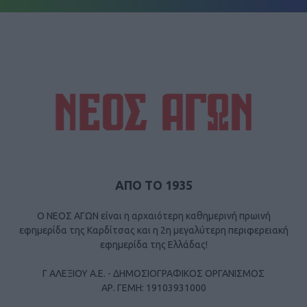
ΑΠΟ ΤΟ 1935
Ο ΝΕΟΣ ΑΓΩΝ είναι η αρχαιότερη καθημερινή πρωινή
εφημερίδα της Καρδίτσας και η 2η μεγαλύτερη περιφερειακή
εφημερίδα της Ελλάδας!
Γ ΑΛΕΞΙΟΥ Α.Ε. - ΔΗΜΟΣΙΟΓΡΑΦΙΚΟΣ ΟΡΓΑΝΙΣΜΟΣ
ΑΡ. ΓΕΜΗ: 19103931000