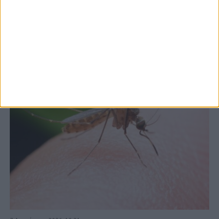
στις εξαγωγές (πίνακες)
ΚΑΡΔΙΤΣΑ