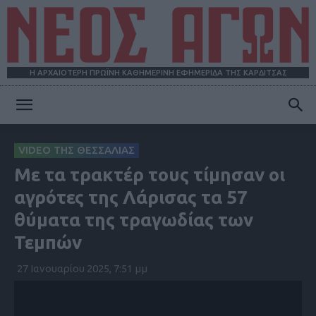
Η ΑΡΧΑΙΟΤΕΡΗ ΠΡΩΪΝΗ ΚΑΘΗΜΕΡΙΝΗ ΕΦΗΜΕΡΙΔΑ ΤΗΣ ΚΑΡΔΙΤΣΑΣ
ΝΕΟΣ
VIDEO ΤΗΣ ΘΕΣΣΑΛΙΑΣ
Με τα τρακτέρ τους τίμησαν οι
ΑΓΩΝ
αγρότες της Λάρισας τα 57
θύματα της τραγωδίας των
Τεμπών
27 Ιανουαρίου 2025, 7:51 μμ