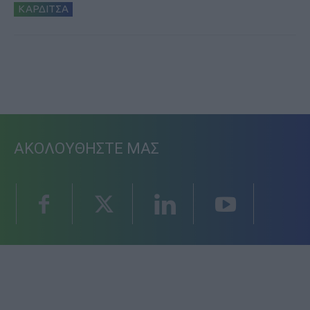
ΚΑΡΔΙΤΣΑ
ΑΚΟΛΟΥΘΗΣΤΕ ΜΑΣ