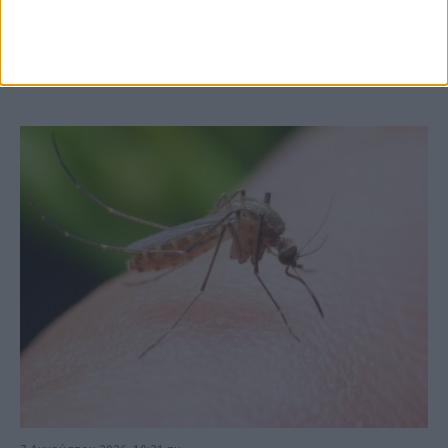
στις εξαγωγές (πίνακες)
ΚΑΡΔΙΤΣΑ