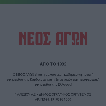
ΑΠΟ ΤΟ 1935
Ο ΝΕΟΣ ΑΓΩΝ είναι η αρχαιότερη καθημερινή πρωινή
εφημερίδα της Καρδίτσας και η 2η μεγαλύτερη περιφερειακή
εφημερίδα της Ελλάδας!
Γ ΑΛΕΞΙΟΥ Α.Ε. - ΔΗΜΟΣΙΟΓΡΑΦΙΚΟΣ ΟΡΓΑΝΙΣΜΟΣ
ΑΡ. ΓΕΜΗ: 19103931000