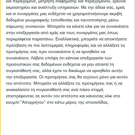
και περιεχόμενο, μέτρηση διαφήμισης και περιεχομένου, έρευνα
ακροατηρίου και ανάπτυξη υπηρεσιών.
Με την άδειά σας, εμείς
και οι συνεργάτες μας ενδέχεται να χρησιμοποιήσουμε ακριβή
δεδομένα γεωγραφικής τοποθεσίας και ταυτοποίησης μέσω
σάρωσης συσκευών. Μπορείτε να κάνετε κλικ για να συναινέσετε
στην επεξεργασία από εμάς και τους συνεργάτες μας όπως
περιγράφεται παραπάνω. Εναλλακτικά, μπορείτε να αποκτήσετε
πρόσβαση σε πιο λεπτομερείς πληροφορίες και να αλλάξετε τις
προτιμήσεις σας πριν συναινέσετε ή να αρνηθείτε να
συναινέσετε.
Λάβετε υπόψη ότι κάποια επεξεργασία των
προσωπικών σας δεδομένων ενδέχεται να μην απαιτεί τη
συγκατάθεσή σας, αλλά έχετε το δικαίωμα να αρνηθείτε αυτήν
την επεξεργασία. Οι προτιμήσεις σας θα ισχύουν μόνο για αυτόν
τον ιστότοπο. Μπορείτε να αλλάξετε τις προτιμήσεις σας ή να
ανακαλέσετε τη συγκατάθεσή σας ανά πάσα στιγμή
επιστρέφοντας σε αυτόν τον ιστότοπο και κάνοντας κλικ στο
κουμπί "Απορρήτου" στο κάτω μέρος της ιστοσελίδας.