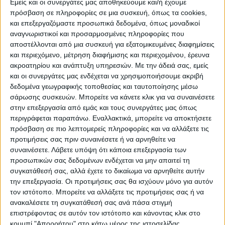
Εμείς και οι συνεργάτες μας αποθηκεύουμε και/ή έχουμε
πρόσβαση σε πληροφορίες σε μια συσκευή, όπως τα cookies,
και επεξεργαζόμαστε προσωπικά δεδομένα, όπως μοναδικοί
αναγνωριστικοί και προσαρμοσμένες πληροφορίες που
αποστέλλονται από μια συσκευή για εξατομικευμένες διαφημίσεις
και περιεχόμενο, μέτρηση διαφήμισης και περιεχομένου, έρευνα
ακροατηρίου και ανάπτυξη υπηρεσιών.
Με την άδειά σας, εμείς
και οι συνεργάτες μας ενδέχεται να χρησιμοποιήσουμε ακριβή
δεδομένα γεωγραφικής τοποθεσίας και ταυτοποίησης μέσω
σάρωσης συσκευών. Μπορείτε να κάνετε κλικ για να συναινέσετε
στην επεξεργασία από εμάς και τους συνεργάτες μας όπως
περιγράφεται παραπάνω. Εναλλακτικά, μπορείτε να αποκτήσετε
πρόσβαση σε πιο λεπτομερείς πληροφορίες και να αλλάξετε τις
προτιμήσεις σας πριν συναινέσετε ή να αρνηθείτε να
συναινέσετε.
Λάβετε υπόψη ότι κάποια επεξεργασία των
προσωπικών σας δεδομένων ενδέχεται να μην απαιτεί τη
συγκατάθεσή σας, αλλά έχετε το δικαίωμα να αρνηθείτε αυτήν
την επεξεργασία. Οι προτιμήσεις σας θα ισχύουν μόνο για αυτόν
τον ιστότοπο. Μπορείτε να αλλάξετε τις προτιμήσεις σας ή να
ανακαλέσετε τη συγκατάθεσή σας ανά πάσα στιγμή
επιστρέφοντας σε αυτόν τον ιστότοπο και κάνοντας κλικ στο
κουμπί "Απορρήτου" στο κάτω μέρος της ιστοσελίδας.