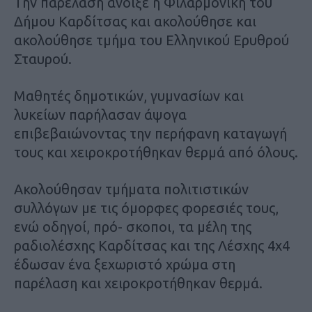
Την παρέλαση άνοιξε η Φιλαρμονική του
Δήμου Καρδίτσας και ακολούθησε και
ακολούθησε τμήμα του Ελληνικού Ερυθρού
Σταυρού.
Μαθητές δημοτικών, γυμνασίων και
λυκείων παρήλασαν άψογα
επιβεβαιώνοντας την περήφανη καταγωγή
τους και χειροκροτήθηκαν θερμά από όλους.
Ακολούθησαν τμήματα πολιτιστικών
συλλόγων με τις όμορφες φορεσιές τους,
ενώ οδηγοί, πρό- σκοποι, τα μέλη της
ραδιολέσχης Καρδίτσας και της Λέσχης 4χ4
έδωσαν ένα ξεχωριστό χρώμα στη
παρέλαση και χειροκροτήθηκαν θερμά.