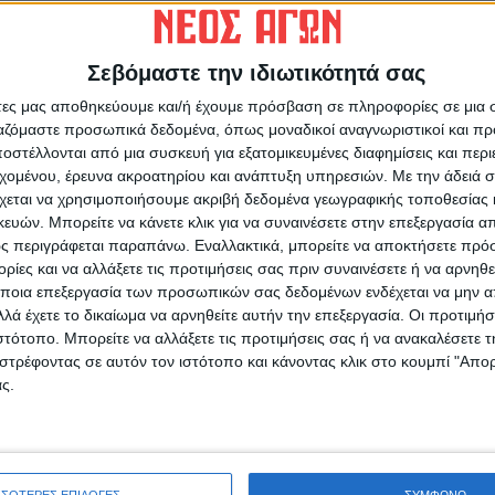
Σεβόμαστε την ιδιωτικότητά σας
άτες μας αποθηκεύουμε και/ή έχουμε πρόσβαση σε πληροφορίες σε μια
ρίδα ΝΕΟΣ ΑΓΩΝ στο Google News!
ργαζόμαστε προσωπικά δεδομένα, όπως μοναδικοί αναγνωριστικοί και 
οχή της Καρδίτσας και ευρύτερα της Θεσσαλίας
στέλλονται από μια συσκευή για εξατομικευμένες διαφημίσεις και περ
εχομένου, έρευνα ακροατηρίου και ανάπτυξη υπηρεσιών.
Με την άδειά σα
χεται να χρησιμοποιήσουμε ακριβή δεδομένα γεωγραφικής τοποθεσίας 
Θ
ών. Μπορείτε να κάνετε κλικ για να συναινέσετε στην επεξεργασία απ
σ
ΕΠΟΜΕΝΟ ΑΡΘΡΟ
ς περιγράφεται παραπάνω. Εναλλακτικά, μπορείτε να αποκτήσετε πρό
α
Πρωινό μαγκαζίνο 3/6/2024
ίες και να αλλάξετε τις προτιμήσεις σας πριν συναινέσετε ή να αρνηθεί
ποια επεξεργασία των προσωπικών σας δεδομένων ενδέχεται να μην απ
6
λά έχετε το δικαίωμα να αρνηθείτε αυτήν την επεξεργασία. Οι προτιμήσ
ιστότοπο. Μπορείτε να αλλάξετε τις προτιμήσεις σας ή να ανακαλέσετε
στρέφοντας σε αυτόν τον ιστότοπο και κάνοντας κλικ στο κουμπί "Απ
ς.
ινή Εφημερίδα της Καρδίτσας
ΣΣΟΤΕΡΕΣ ΕΠΙΛΟΓΕΣ
ΣΥΜΦΩΝΩ