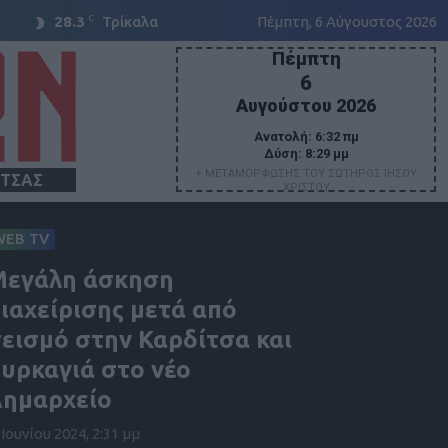
C
28.3
Τρίκαλα
Πέμπτη, 6 Αύγουστος 2026
Πέμπτη
6
Αυγούστου 2026
Ανατολή:
6:32 πμ
Δύση:
8:29 μμ
+ ΜΕΤΑΜΟΡΦΩΣΗΣ ΤΟΥ ΣΩΤΗΡΟΣ ΙΗΣΟΥ
ΙΤΣΑΣ
ΧΡΙΣΤΟΥ
WEB TV
Μεγάλη άσκηση
ιαχείρισης μετά από
εισμό στην Καρδίτσα και
υρκαγιά στο νέο
ημαρχείο
 Ιουνίου 2024, 2:31 μμ