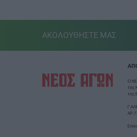
ΑΚΟΛΟΥΘΗΣΤΕ ΜΑΣ
ΑΠΟ
Ο ΝΕ
της 
της 
Γ ΑΛ
ΑΡ. 
Επικ