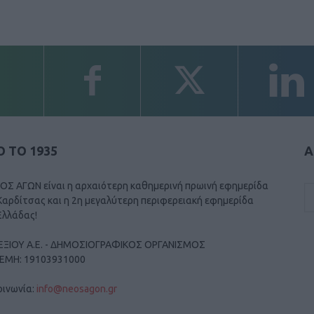
 ΤΟ 1935
Α
ΟΣ ΑΓΩΝ είναι η αρχαιότερη καθημερινή πρωινή εφημερίδα
Καρδίτσας και η 2η μεγαλύτερη περιφερειακή εφημερίδα
Ελλάδας!
ΕΞΙΟΥ Α.Ε. - ΔΗΜΟΣΙΟΓΡΑΦΙΚΟΣ ΟΡΓΑΝΙΣΜΟΣ
ΓΕΜΗ: 19103931000
οινωνία:
info@neosagon.gr