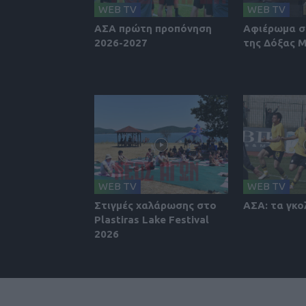
WEB TV
WEB TV
ΑΣΑ πρώτη προπόνηση
Αφιέρωμα σ
2026-2027
της Δόξας 
WEB TV
WEB TV
Στιγμές χαλάρωσης στο
ΑΣΑ: τα γκο
Plastiras Lake Festival
2026