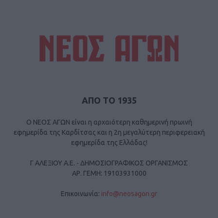
ΑΠΟ ΤΟ 1935
Ο ΝΕΟΣ ΑΓΩΝ είναι η αρχαιότερη καθημερινή πρωινή
εφημερίδα της Καρδίτσας και η 2η μεγαλύτερη περιφερειακή
εφημερίδα της Ελλάδας!
Γ ΑΛΕΞΙΟΥ Α.Ε. - ΔΗΜΟΣΙΟΓΡΑΦΙΚΟΣ ΟΡΓΑΝΙΣΜΟΣ
ΑΡ. ΓΕΜΗ: 19103931000
Επικοινωνία:
info@neosagon.gr