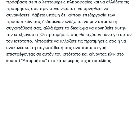
πρόσβαση σε πιο λεπτομερείς πληροφορίες και να αλλάξετε τις
προτιμήσεις σας πριν συναινέσετε ή να αρνηθείτε να
συναινέσετε.
Λάβετε υπόψη ότι κάποια επεξεργασία των
προσωπικών σας δεδομένων ενδέχεται να μην απαιτεί τη
συγκατάθεσή σας, αλλά έχετε το δικαίωμα να αρνηθείτε αυτήν
την επεξεργασία. Οι προτιμήσεις σας θα ισχύουν μόνο για αυτόν
τον ιστότοπο. Μπορείτε να αλλάξετε τις προτιμήσεις σας ή να
ανακαλέσετε τη συγκατάθεσή σας ανά πάσα στιγμή
επιστρέφοντας σε αυτόν τον ιστότοπο και κάνοντας κλικ στο
κουμπί "Απορρήτου" στο κάτω μέρος της ιστοσελίδας.
VIDEO ΤΗΣ ΘΕΣΣΑΛΙΑΣ
Συνεργασία περιφέρειας Θεσσαλίας με
το πανεπιστήμιο Brighton για
αντιπλημμυρικές μελέτες