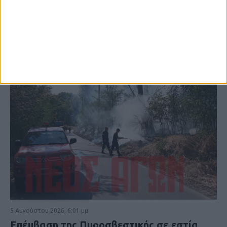
5 Αυγούστου 2026, 6:01 μμ
Επέμβαση της Πυροσβεστικής σε εστία