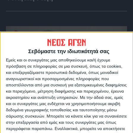
Σεβόμαστε την ιδιωτικότητά σας
Εμείς και οι συνεργάτες μας αποθηκεύουμε και/ή έχουμε
πρόσβαση σε πληροφορίες σε μια συσκευή, όπως τα cookies,
και επεξεργαζόμαστε προσωπικά δεδομένα, όπως μοναδικοί
αναγνωριστικοί και προσαρμοσμένες πληροφορίες που
αποστέλλονται από μια συσκευή για εξατομικευμένες διαφημίσεις
VIDEO ΤΗΣ ΘΕΣΣΑΛΙΑΣ
και περιεχόμενο, μέτρηση διαφήμισης και περιεχομένου, έρευνα
ακροατηρίου και ανάπτυξη υπηρεσιών.
Με την άδειά σας, εμείς
Οι 9 άξονες Κουρέτα για να "σωθεί" η
και οι συνεργάτες μας ενδέχεται να χρησιμοποιήσουμε ακριβή
Θεσσαλία από την λειψυδρία
δεδομένα γεωγραφικής τοποθεσίας και ταυτοποίησης μέσω
σάρωσης συσκευών. Μπορείτε να κάνετε κλικ για να συναινέσετε
στην επεξεργασία από εμάς και τους συνεργάτες μας όπως
περιγράφεται παραπάνω. Εναλλακτικά, μπορείτε να αποκτήσετε