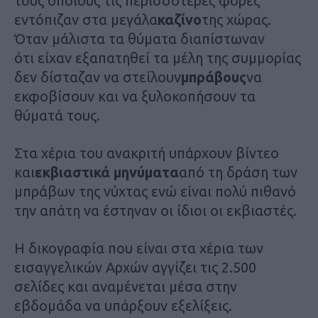
τους οποίους τις περισσότερες φορές
εντόπιζαν στα μεγάλα
καζίνο
της χώρας.
Όταν μάλιστα τα θύματα διαπίστωναν
ότι είχαν εξαπατηθεί τα μέλη της συμμορίας
δεν δίσταζαν να στείλουν
μπράβους
να
εκφοβίσουν και να ξυλοκοπήσουν τα
θύματά τους.
Στα χέρια του ανακριτή υπάρχουν βίντεο
και
εκβιαστικά μηνύματα
από τη δράση των
μπράβων της νύχτας ενώ είναι πολύ πιθανό
την απάτη να έστηναν οι ίδιοι οι εκβιαστές.
Η δικογραφία που είναι στα χέρια των
εισαγγελικών Αρχών αγγίζει τις 2.500
σελίδες και αναμένεται μέσα στην
εβδομάδα να υπάρξουν εξελίξεις.