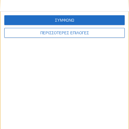
ΣΥΜΦΩΝΩ
ΠΕΡΙΣΣΟΤΕΡΕΣ ΕΠΙΛΟΓΕΣ
ΘΕΣΣΑΛΙΑ FM
ΑΚΟΥΣΤΕ ΖΩΝΤΑΝΑ
ΕΠΙΚΕΦΑΛΗΣ ΕΙΔΗΣΕΙΣ