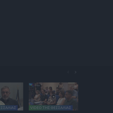
ΕΣΣΑΛΙΑΣ
VIDEO ΤΗΣ ΘΕΣΣΑΛΙΑΣ