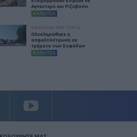
ετοιμόρροπων κτιρίων σε
Αγναντερό και Ριζοβούνι
ΚΑΡΔΙΤΣΑ
6 Αυγούστου 2026, 10:09 πμ
Ολοκληρώθηκε η
ασφαλτόστρωση σε
τμήματα των Σοφάδων
ΚΑΡΔΙΤΣΑ
ΚΟΛΟΥΘΗΣΕ ΜΑΣ