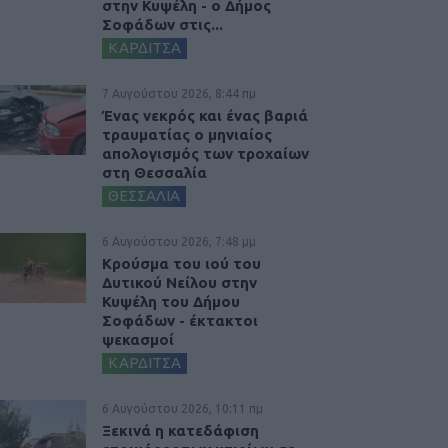
στην Κυψέλη - ο Δήμος
Σοφάδων στις...
ΚΑΡΔΙΤΣΑ
7 Αυγούστου 2026, 8:44 πμ
Ένας νεκρός και ένας βαριά
τραυματίας ο μηνιαίος
απολογισμός των τροχαίων
στη Θεσσαλία
ΘΕΣΣΑΛΙΑ
6 Αυγούστου 2026, 7:48 μμ
Κρούσμα του ιού του
Δυτικού Νείλου στην
Κυψέλη του Δήμου
Σοφάδων - έκτακτοι
ψεκασμοί
ΚΑΡΔΙΤΣΑ
6 Αυγούστου 2026, 10:11 πμ
Ξεκινά η κατεδάφιση