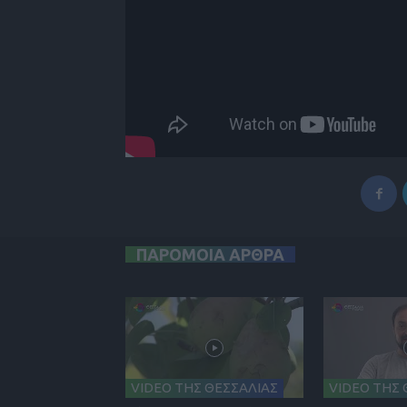
ΠΑΡΟΜΟΙΑ ΑΡΘΡΑ
VIDEO ΤΗΣ ΘΕΣΣΑΛΙΑΣ
VIDEO ΤΗΣ 