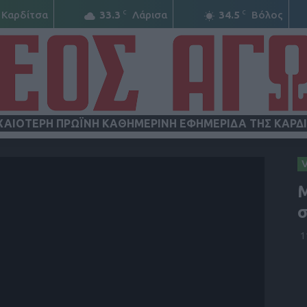
C
C
Καρδίτσα
33.3
Λάρισα
34.5
Βόλος
ΧΑΙΟΤΕΡΗ ΠΡΩΪΝΗ ΚΑΘΗΜΕΡΙΝΗ ΕΦΗΜΕΡΙΔΑ ΤΗΣ ΚΑΡΔ
ΝΕΟΣ
Μ
σ
1
ΑΓΩΝ