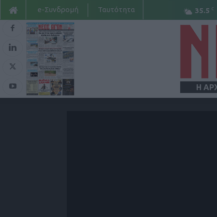
e-Συνδρομή
Ταυτότητα
C
35.5
Η ΑΡ