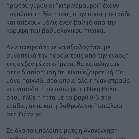
πρώτου γύρου οι “κιτρινόμαυροι” έχουν
παγιώσει τη θέση τους στην πρώτη τετράδα
και απέχουν μόλις έναν βαθμό από την
κορυφή του βαθμολογικού πίνακα.
Αν επιχειρούσαμε να αξιολογήσουμε
συνοπτικά την πορεία τους από την έναρξη
της σεζόν μέχρι σήμερα, θα καταλήγαμε
στην διαπίστωση ότι είναι εξαιρετική. Το
μόνο παιχνίδι στο οποίο όλα πήγαν στραβά
κι ανάποδα ήταν αυτό με τη Νίκη Βόλου
όπου ήλθε η ήττα με το βαρύ 0-3 στο
Στάδιο, άντε και η βαθμολογική απώλεια
στα Γιάννινα.
Σε όλα τα υπόλοιπα ματς η Αναγέννηση
έφθασε σε νίκες, πλην του ντέρμπι με τον