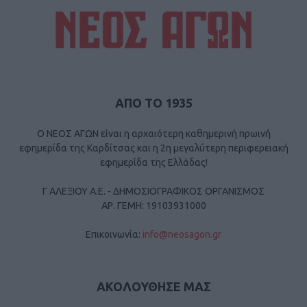
ΑΠΟ ΤΟ 1935
Ο ΝΕΟΣ ΑΓΩΝ είναι η αρχαιότερη καθημερινή πρωινή
εφημερίδα της Καρδίτσας και η 2η μεγαλύτερη περιφερειακή
εφημερίδα της Ελλάδας!
Γ ΑΛΕΞΙΟΥ Α.Ε. - ΔΗΜΟΣΙΟΓΡΑΦΙΚΟΣ ΟΡΓΑΝΙΣΜΟΣ
ΑΡ. ΓΕΜΗ: 19103931000
Επικοινωνία:
info@neosagon.gr
ΑΚΟΛΟΥΘΗΣΕ ΜΑΣ