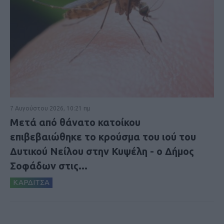
7 Αυγούστου 2026, 10:21 πμ
Μετά από θάνατο κατοίκου
επιβεβαιώθηκε το κρούσμα του ιού του
Δυτικού Νείλου στην Κυψέλη - ο Δήμος
Σοφάδων στις...
ΚΑΡΔΙΤΣΑ