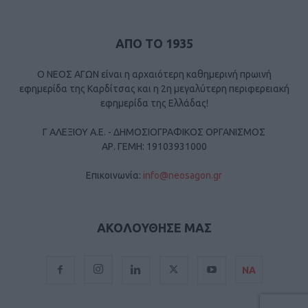
ΑΠΟ ΤΟ 1935
Ο ΝΕΟΣ ΑΓΩΝ είναι η αρχαιότερη καθημερινή πρωινή
εφημερίδα της Καρδίτσας και η 2η μεγαλύτερη περιφερειακή
εφημερίδα της Ελλάδας!
Γ ΑΛΕΞΙΟΥ Α.Ε. - ΔΗΜΟΣΙΟΓΡΑΦΙΚΟΣ ΟΡΓΑΝΙΣΜΟΣ
ΑΡ. ΓΕΜΗ: 19103931000
Επικοινωνία:
info@neosagon.gr
ΑΚΟΛΟΥΘΗΣΕ ΜΑΣ
ΝΑ