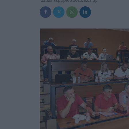
23 Σεπτεμβρίου 2025, 8:02 μμ