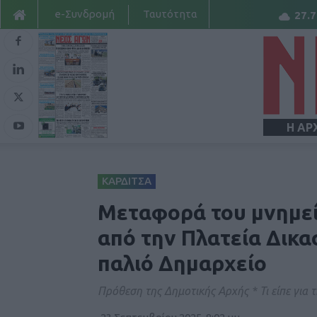
e-Συνδρομή
Ταυτότητα
27.7
Η ΑΡ
ΚΑΡΔΙΤΣΑ
Μεταφορά του μνημεί
από την Πλατεία Δικ
παλιό Δημαρχείο
Πρόθεση της Δημοτικής Αρχής * Τι είπε για 