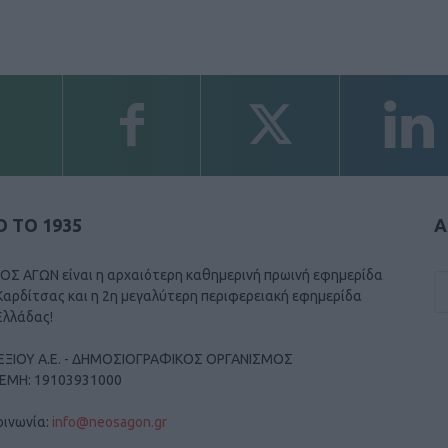
 ΤΟ 1935
Α
ΟΣ ΑΓΩΝ είναι η αρχαιότερη καθημερινή πρωινή εφημερίδα
Καρδίτσας και η 2η μεγαλύτερη περιφερειακή εφημερίδα
Ελλάδας!
ΕΞΙΟΥ Α.Ε. - ΔΗΜΟΣΙΟΓΡΑΦΙΚΟΣ ΟΡΓΑΝΙΣΜΟΣ
ΓΕΜΗ: 19103931000
οινωνία:
info@neosagon.gr