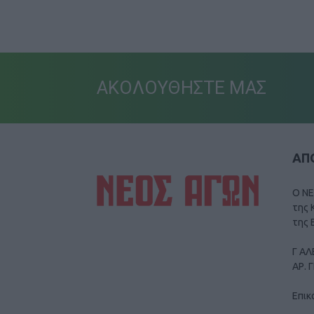
ΑΚΟΛΟΥΘΗΣΤΕ ΜΑΣ
ΑΠΟ
Ο ΝΕ
της 
της 
Γ ΑΛ
ΑΡ. 
Επικ