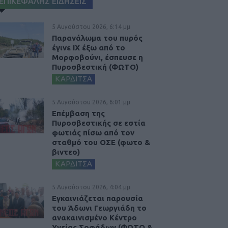
ΕΠΙΚΕΦΑΛΗΣ ΕΙΔΗΣΕΙΣ
5 Αυγούστου 2026, 6:14 μμ
Παρανάλωμα του πυρός
έγινε ΙΧ έξω από το
Μορφοβούνι, έσπευσε η
Πυροσβεστική (ΦΩΤΟ)
ΚΑΡΔΙΤΣΑ
5 Αυγούστου 2026, 6:01 μμ
Επέμβαση της
Πυροσβεστικής σε εστία
φωτιάς πίσω από τον
σταθμό του ΟΣΕ (φωτο &
βιντεο)
ΚΑΡΔΙΤΣΑ
5 Αυγούστου 2026, 4:04 μμ
Εγκαινιάζεται παρουσία
του Άδωνι Γεωργιάδη το
ανακαινισμένο Κέντρο
Υγείας Σοφάδων (ΦΩΤΟ &