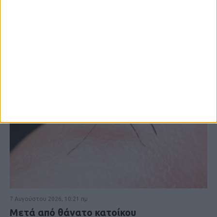
7 Αυγούστου 2026, 10:21 πμ
Μετά από θάνατο κατοίκου