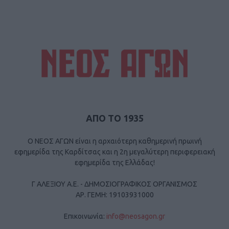
ΑΠΟ ΤΟ 1935
Ο ΝΕΟΣ ΑΓΩΝ είναι η αρχαιότερη καθημερινή πρωινή
εφημερίδα της Καρδίτσας και η 2η μεγαλύτερη περιφερειακή
εφημερίδα της Ελλάδας!
Γ ΑΛΕΞΙΟΥ Α.Ε. - ΔΗΜΟΣΙΟΓΡΑΦΙΚΟΣ ΟΡΓΑΝΙΣΜΟΣ
ΑΡ. ΓΕΜΗ: 19103931000
Επικοινωνία:
info@neosagon.gr