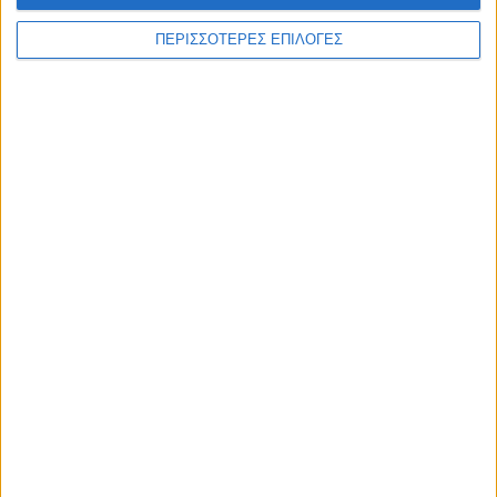
ΑΚΟΥΣΤΕ ΖΩΝΤΑΝΑ
ΠΕΡΙΣΣΟΤΕΡΕΣ ΕΠΙΛΟΓΕΣ
ΕΠΙΚΕΦΑΛΗΣ ΕΙΔΗΣΕΙΣ