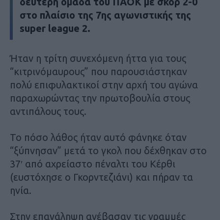
δεύτερη ομάδα του ΠΑΟΚ με σκορ 2-0
στο πλαίσιο της 7ης αγωνιστικής της
super league 2.
Ήταν η τρίτη συνεχόμενη ήττα για τους
“κιτρινόμαυρους” που παρουσιάστηκαν
πολύ επιφυλακτικοί στην αρχή του αγώνα
παραχωρώντας την πρωτοβουλία στους
αντιπάλους τους.
Το πόσο λάθος ήταν αυτό φάνηκε όταν
“ξύπνησαν” μετά το γκολ που δέχθηκαν στο
37′ από αχρείαστο πέναλτι του Κέρθι
(ευστόχησε ο Γκορντεζιάνι) και πήραν τα
ηνία.
Στην επανάληψη ανέβασαν τις γραμμές