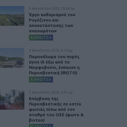
6 Αυγούστου 2026, 10:06 πμ
Έργο καθαρισμού του
Ρογόζινου και
αποκατάστασης των
αναχωμάτων
ΚΑΡΔΙΤΣΑ
5 Αυγούστου 2026, 6:14 μμ
Παρανάλωμα του πυρός
έγινε ΙΧ έξω από το
Μορφοβούνι, έσπευσε η
Πυροσβεστική (ΦΩΤΟ)
ΚΑΡΔΙΤΣΑ
5 Αυγούστου 2026, 6:01 μμ
Επέμβαση της
Πυροσβεστικής σε εστία
φωτιάς πίσω από τον
σταθμό του ΟΣΕ (φωτο &
βιντεο)
ΚΑΡΔΙΤΣΑ