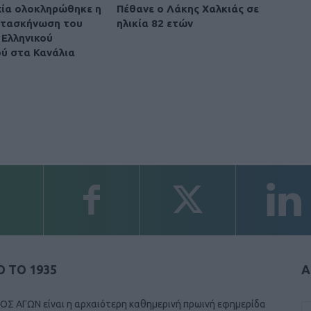
χία ολοκληρώθηκε η
Πέθανε ο Λάκης Χαλκιάς σε
ατασκήνωση του
ηλικία 82 ετών
Ελληνικού
ύ στα Κανάλια
 ΤΟ 1935
Α
ΟΣ ΑΓΩΝ είναι η αρχαιότερη καθημερινή πρωινή εφημερίδα