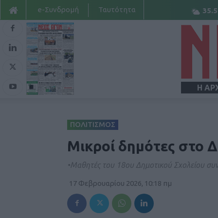
e-Συνδρομή
Ταυτότητα
35.5
Η ΑΡ
ΠΟΛΙΤΙΣΜΟΣ
Μικροί δημότες στο 
•Μαθητές του 18ου Δημοτικού Σχολείου συ
17 Φεβρουαρίου 2026, 10:18 πμ