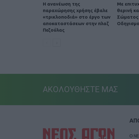
Η ανανέωση της
Με επιτυ
παραχώρησης χρήσης έβαλε
θερινή κ
«τρικλοποδιά» στο έργο των
Σώματος 
αποκαταστάσεων στην πλαζ
Οδηγισμο
Πεζούλας
ΑΚΟΛΟΥΘΗΣΤΕ ΜΑΣ
ΑΠΟ
Ο ΝΕ