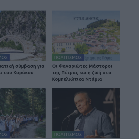
ΜΟΣ
ΠΟΛΙΤΙΣΜΟΣ
ατική σύμβαση για
Οι Φαναριώτες Μάστοροι
α του Κοράκου
της Πέτρας και η ζωή στα
Κομπελιώτικα Ντάμια
ΜΟΣ
ΠΟΛΙΤΙΣΜΟΣ