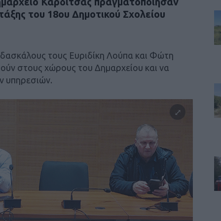
ημαρχείο Καρδίτσας πραγματοποίησαν
 τάξης του 18ου Δημοτικού Σχολείου
 δασκάλους τους Ευριδίκη Λούπα και Φώτη
ηθούν στους χώρους του Δημαρχείου και να
ν υπηρεσιών.