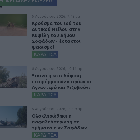
ΕΠΙΚΕΦΑΛΗΣ ΕΙΔΗΣΕΙΣ
6 Αυγούστου 2026, 7:48 μμ
Κρούσμα του ιού του
Δυτικού Νείλου στην
Κυψέλη του Δήμου
Σοφάδων - έκτακτοι
ψεκασμοί
ΚΑΡΔΙΤΣΑ
6 Αυγούστου 2026, 10:11 πμ
Ξεκινά η κατεδάφιση
ετοιμόρροπων κτιρίων σε
Αγναντερό και Ριζοβούνι
ΚΑΡΔΙΤΣΑ
6 Αυγούστου 2026, 10:09 πμ
Ολοκληρώθηκε η
ασφαλτόστρωση σε
τμήματα των Σοφάδων
ΚΑΡΔΙΤΣΑ