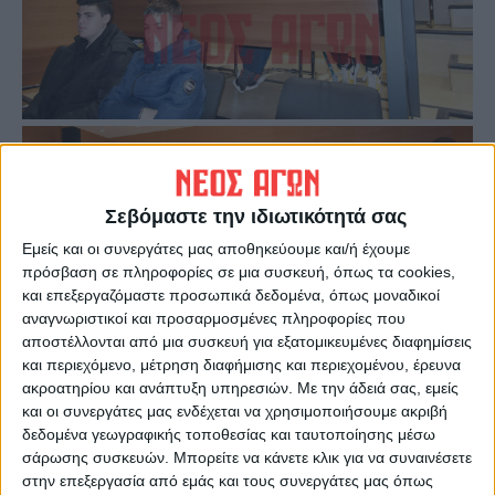
Σεβόμαστε την ιδιωτικότητά σας
Εμείς και οι συνεργάτες μας αποθηκεύουμε και/ή έχουμε
πρόσβαση σε πληροφορίες σε μια συσκευή, όπως τα cookies,
και επεξεργαζόμαστε προσωπικά δεδομένα, όπως μοναδικοί
αναγνωριστικοί και προσαρμοσμένες πληροφορίες που
αποστέλλονται από μια συσκευή για εξατομικευμένες διαφημίσεις
και περιεχόμενο, μέτρηση διαφήμισης και περιεχομένου, έρευνα
ακροατηρίου και ανάπτυξη υπηρεσιών.
Με την άδειά σας, εμείς
και οι συνεργάτες μας ενδέχεται να χρησιμοποιήσουμε ακριβή
δεδομένα γεωγραφικής τοποθεσίας και ταυτοποίησης μέσω
σάρωσης συσκευών. Μπορείτε να κάνετε κλικ για να συναινέσετε
Το νέο τους δημιούργημα παρουσίασαν με
στην επεξεργασία από εμάς και τους συνεργάτες μας όπως