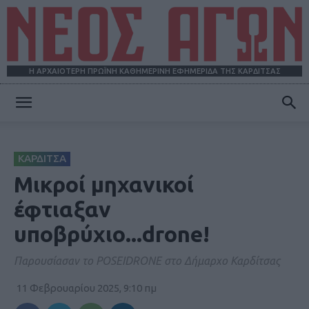
Η ΑΡΧΑΙΟΤΕΡΗ ΠΡΩΪΝΗ ΚΑΘΗΜΕΡΙΝΗ ΕΦΗΜΕΡΙΔΑ ΤΗΣ ΚΑΡΔΙΤΣΑΣ
ΝΕΟΣ
ΚΑΡΔΙΤΣΑ
ΑΓΩΝ
Μικροί μηχανικοί
έφτιαξαν
υποβρύχιο...drone!
Παρουσίασαν το POSEIDRONE στο Δήμαρχο Καρδίτσας
11 Φεβρουαρίου 2025, 9:10 πμ