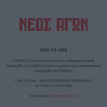
ΑΠΟ ΤΟ 1935
Ο ΝΕΟΣ ΑΓΩΝ είναι η αρχαιότερη καθημερινή πρωινή
εφημερίδα της Καρδίτσας και η 2η μεγαλύτερη περιφερειακή
εφημερίδα της Ελλάδας!
Γ ΑΛΕΞΙΟΥ Α.Ε. - ΔΗΜΟΣΙΟΓΡΑΦΙΚΟΣ ΟΡΓΑΝΙΣΜΟΣ
ΑΡ. ΓΕΜΗ: 19103931000
Επικοινωνία:
info@neosagon.gr