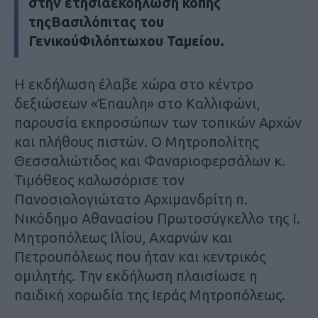
στην ετήσιαεκδήλωση κοπής
τηςΒασιλόπιτας του
ΓενικούΦιλόπτωχου Ταμείου.
Η εκδήλωση έλαβε χώρα στο κέντρο
δεξιώσεων «Έπαυλη» στο Καλλιφώνι,
παρουσία εκπροσώπων των τοπικών Αρχών
και πλήθους πιστών. Ο Μητροπολίτης
Θεσσαλιώτιδος και Φαναριοφερσάλων κ.
Τιμόθεος καλωσόρισε τον
Πανοσιολογιώτατο Αρχιμανδρίτη π.
Νικόδημο Αθανασίου Πρωτοσύγκελλο της Ι.
Μητροπόλεως Ιλίου, Αχαρνών και
Πετρουπόλεως που ήταν και κεντρικός
ομιλητής. Την εκδήλωση πλαισίωσε η
παιδική χορωδία της Ιεράς Μητροπόλεως.