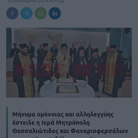
20 Ιανουαρίου 2024, 8:50 μμ
Μήνυμα ομόνοιας και αλληλεγγύης
έστειλε η Ιερά Μητρόπολη
Θεσσαλιώτιδος και Φαναριοφερσάλων