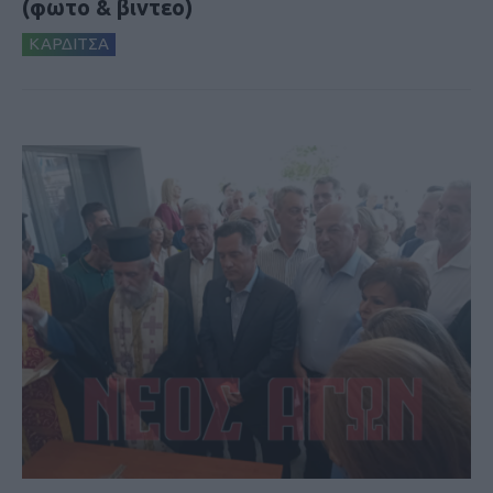
(φωτο & βιντεο)
ΚΑΡΔΙΤΣΑ