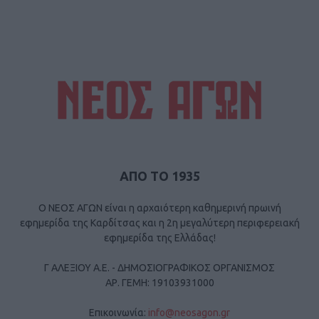
ΑΠΟ ΤΟ 1935
Ο ΝΕΟΣ ΑΓΩΝ είναι η αρχαιότερη καθημερινή πρωινή
εφημερίδα της Καρδίτσας και η 2η μεγαλύτερη περιφερειακή
εφημερίδα της Ελλάδας!
Γ ΑΛΕΞΙΟΥ Α.Ε. - ΔΗΜΟΣΙΟΓΡΑΦΙΚΟΣ ΟΡΓΑΝΙΣΜΟΣ
ΑΡ. ΓΕΜΗ: 19103931000
Επικοινωνία:
info@neosagon.gr