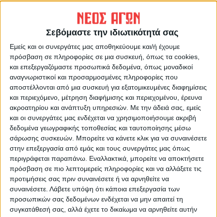
Σεβόμαστε την ιδιωτικότητά σας
Εμείς και οι συνεργάτες μας αποθηκεύουμε και/ή έχουμε
πρόσβαση σε πληροφορίες σε μια συσκευή, όπως τα cookies,
και επεξεργαζόμαστε προσωπικά δεδομένα, όπως μοναδικοί
αναγνωριστικοί και προσαρμοσμένες πληροφορίες που
αποστέλλονται από μια συσκευή για εξατομικευμένες διαφημίσεις
και περιεχόμενο, μέτρηση διαφήμισης και περιεχομένου, έρευνα
ακροατηρίου και ανάπτυξη υπηρεσιών.
Με την άδειά σας, εμείς
και οι συνεργάτες μας ενδέχεται να χρησιμοποιήσουμε ακριβή
δεδομένα γεωγραφικής τοποθεσίας και ταυτοποίησης μέσω
σάρωσης συσκευών. Μπορείτε να κάνετε κλικ για να συναινέσετε
στην επεξεργασία από εμάς και τους συνεργάτες μας όπως
περιγράφεται παραπάνω. Εναλλακτικά, μπορείτε να αποκτήσετε
πρόσβαση σε πιο λεπτομερείς πληροφορίες και να αλλάξετε τις
προτιμήσεις σας πριν συναινέσετε ή να αρνηθείτε να
συναινέσετε.
Λάβετε υπόψη ότι κάποια επεξεργασία των
προσωπικών σας δεδομένων ενδέχεται να μην απαιτεί τη
συγκατάθεσή σας, αλλά έχετε το δικαίωμα να αρνηθείτε αυτήν