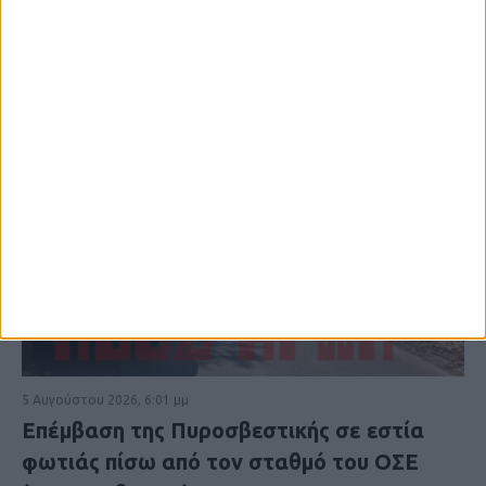
5 Αυγούστου 2026, 6:01 μμ
Επέμβαση της Πυροσβεστικής σε εστία
φωτιάς πίσω από τον σταθμό του ΟΣΕ