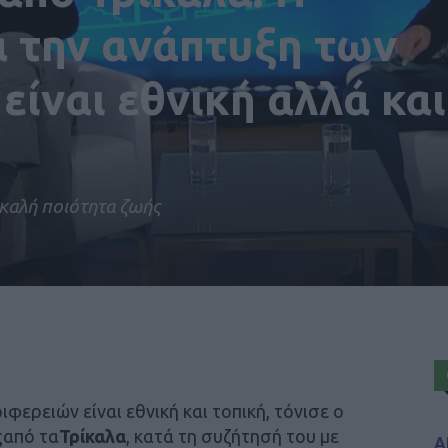
α την ανάπτυξη των
είναι εθνική αλλά και
 καλή ποιότητα ζωής
φερειών είναι εθνική και τοπική, τόνισε ο
από τα
Τρίκαλα
, κατά τη συζήτησή του με
Α