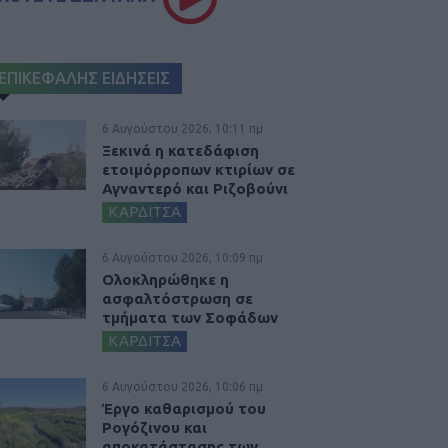
ΕΠΙΚΕΦΑΛΗΣ ΕΙΔΗΣΕΙΣ
6 Αυγούστου 2026, 10:11 πμ
Ξεκινά η κατεδάφιση
ετοιμόρροπων κτιρίων σε
Αγναντερό και Ριζοβούνι
ΚΑΡΔΙΤΣΑ
6 Αυγούστου 2026, 10:09 πμ
Ολοκληρώθηκε η
ασφαλτόστρωση σε
τμήματα των Σοφάδων
ΚΑΡΔΙΤΣΑ
6 Αυγούστου 2026, 10:06 πμ
Έργο καθαρισμού του
Ρογόζινου και
αποκατάστασης των