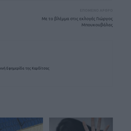
ΕΠΟΜΕΝΟ ΑΡΘΡΟ
Με το βλέμμα στις εκλογές Γιώργος
Μπουκουβάλας
ινή Εφημερίδα της Καρδίτσας