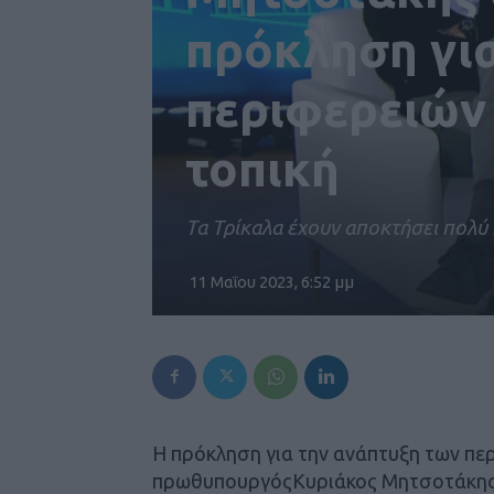
πρόκληση γι
περιφερειών 
τοπική
Τα Τρίκαλα έχουν αποκτήσει πολύ
11 Μαΐου 2023, 6:52 μμ
Η πρόκληση για την ανάπτυξη των περι
πρωθυπουργόςΚυριάκος Μητσοτάκης