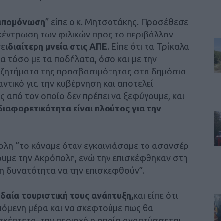
ν απομόνωση
” είπε ο κ. Μητσοτάκης. Προσέθεσε
αποκέντρωση των φιλικών προς το περιβάλλον
νε
ιδιαίτερη μνεία στις ΑΠΕ
. Είπε ότι τα Τρίκαλα
α τόσο με τα ποδήλατα, όσο και με την
 ζητήματα της προσβασιμότητας στα δημόσια
αντικό για την κυβέρνηση και αποτελεί
ς από τον οποίο δεν πρέπει να ξεφύγουμε, και
διαφορετικότητα είναι πλούτος για την
πολη “το κάναμε όταν εγκαινιάσαμε το ασανσέρ
υμε την Ακρόπολη, ενώ την επισκέφθηκαν στη
τη δυνατότητα να την επισκεφθούν”.
δαία τουριστική τους ανάπτυξη,
και είπε ότι
επόμενη μέρα και να σκεφτούμε πως θα
σκέπτεται την περιοχή η οποία αναπτύσσεται.