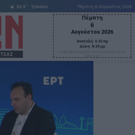
C
35.5
Τρίκαλα
Πέμπτη, 6 Αύγουστος 2026
Πέμπτη
6
Αυγούστου 2026
Ανατολή:
6:32 πμ
Δύση:
8:29 μμ
+ ΜΕΤΑΜΟΡΦΩΣΗΣ ΤΟΥ ΣΩΤΗΡΟΣ ΙΗΣΟΥ
ΙΤΣΑΣ
ΧΡΙΣΤΟΥ