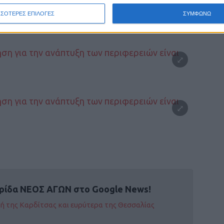
αίνει ο επόμενος”.
ΣΣΟΤΕΡΕΣ ΕΠΙΛΟΓΕΣ
ΣΥΜΦΩΝΩ
ρίδα ΝΕΟΣ ΑΓΩΝ στο Google News!
οχή της Καρδίτσας και ευρύτερα της Θεσσαλίας