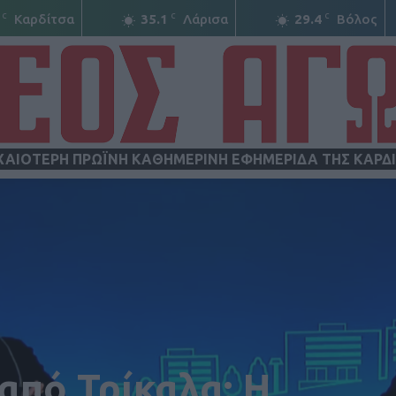
C
C
C
Καρδίτσα
35.1
Λάρισα
29.4
Βόλος
ΧΑΙΟΤΕΡΗ ΠΡΩΪΝΗ ΚΑΘΗΜΕΡΙΝΗ ΕΦΗΜΕΡΙΔΑ ΤΗΣ ΚΑΡΔ
ΝΕΟΣ
ΑΓΩΝ
από Τρίκαλα: Η