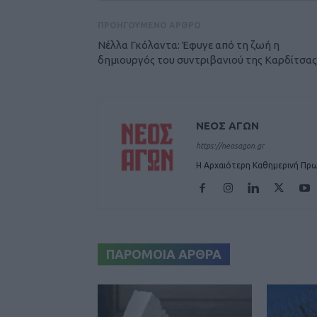
ΠΡΟΗΓΟΥΜΕΝΟ ΑΡΘΡΟ
Νέλλα Γκόλαντα: Έφυγε από τη ζωή η
δημιουργός του συντριβανιού της Καρδίτσας
ΝΕΟΣ ΑΓΩΝ
https://neosagon.gr
Η Αρχαιότερη Καθημερινή Πρω
ΠΑΡΟΜΟΙΑ ΑΡΘΡΑ