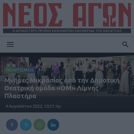
Η ΑΡΧΑΙΟΤΕΡΗ ΠΡΩΪΝΗ ΚΑΘΗΜΕΡΙΝΗ ΕΦΗΜΕΡΙΔΑ ΤΗΣ ΚΑΡΔΙΤΣΑΣ
ΝΕΟΣ
ΠΟΛΙΤΙΣΜΟΣ
ΑΓΩΝ
Μνήμες Μικρασίας από την Δημοτική
Θεατρική ομάδα «ΟΜ» Λίμνης
Πλαστήρα
4 Αυγούστου 2022, 10:21 πμ