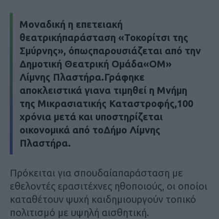
Mοναδική η επετειακή
θεατρικήπαράσταση «Τοκορίτσι της
Σμύρνης», όπωςπαρουσιάζεται από την
Δημοτική Θεατρική Ομάδα«ΟΜ»
Λίμνης Πλαστήρα.Γράφηκε
αποκλειστικά γιανα τιμηθεί η Μνήμη
της Μικρασιατικής Καταστροφής,100
χρόνια μετά και υποστηρίζεται
οικονομικά από τοΔήμο Λίμνης
Πλαστήρα.
Πρόκειται για σπουδαίαπαράσταση με
εθελοντές ερασιτέχνες ηθοποιούς, οι οποίοι
καταθέτουν ψυχή καιδημιουργούν τοπικό
πολιτισμό με υψηλή αισθητική.