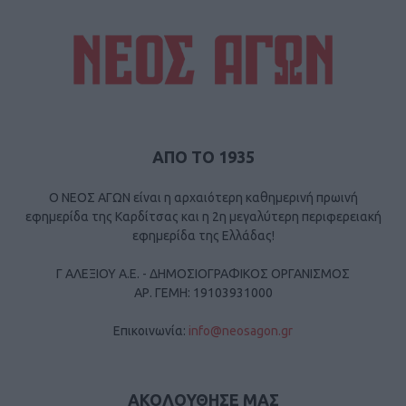
ΑΠΟ ΤΟ 1935
Ο ΝΕΟΣ ΑΓΩΝ είναι η αρχαιότερη καθημερινή πρωινή
εφημερίδα της Καρδίτσας και η 2η μεγαλύτερη περιφερειακή
εφημερίδα της Ελλάδας!
Γ ΑΛΕΞΙΟΥ Α.Ε. - ΔΗΜΟΣΙΟΓΡΑΦΙΚΟΣ ΟΡΓΑΝΙΣΜΟΣ
ΑΡ. ΓΕΜΗ: 19103931000
Επικοινωνία:
info@neosagon.gr
ΑΚΟΛΟΥΘΗΣΕ ΜΑΣ