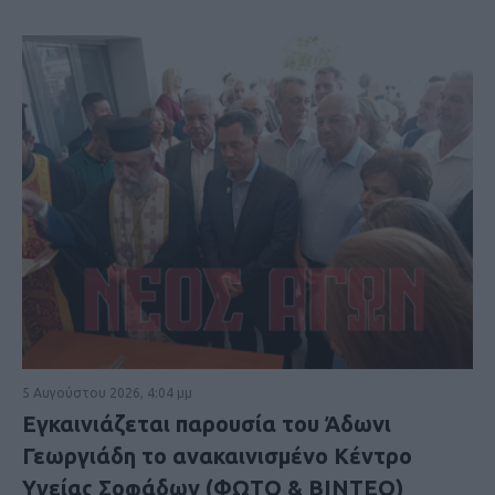
5 Αυγούστου 2026, 4:04 μμ
Εγκαινιάζεται παρουσία του Άδωνι
Γεωργιάδη το ανακαινισμένο Κέντρο
Υγείας Σοφάδων (ΦΩΤΟ & ΒΙΝΤΕΟ)