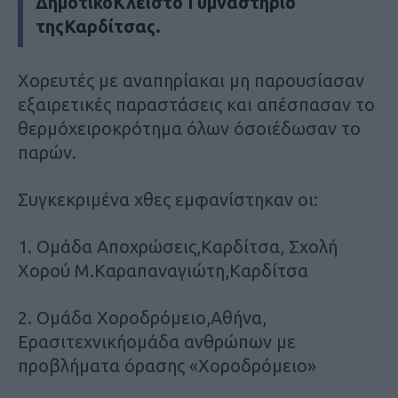
ΔημοτικόΚλειστό Γυμναστήριο
τηςΚαρδίτσας.
Χορευτές με αναπηρίακαι μη παρουσίασαν
εξαιρετικές παραστάσεις και απέσπασαν το
θερμόχειροκρότημα όλων όσοιέδωσαν το
παρών.
Συγκεκριμένα χθες εμφανίστηκαν οι:
1. Ομάδα Αποχρώσεις,Καρδίτσα, Σχολή
Χορού Μ.Καραπαναγιώτη,Καρδίτσα
2. Ομάδα Χοροδρόμειο,Αθήνα,
Ερασιτεχνικήομάδα ανθρώπων με
προβλήματα όρασης «Χοροδρόμειο»