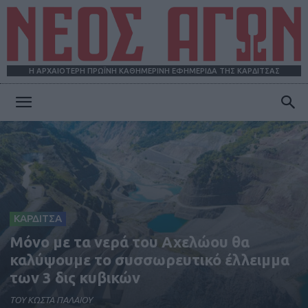
Η ΑΡΧΑΙΟΤΕΡΗ ΠΡΩΪΝΗ ΚΑΘΗΜΕΡΙΝΗ ΕΦΗΜΕΡΙΔΑ ΤΗΣ ΚΑΡΔΙΤΣΑΣ
ΝΕΟΣ
ΑΓΩΝ
ΚΑΡΔΙΤΣΑ
Μόνο με τα νερά του Αχελώου θα
καλύψουμε το συσσωρευτικό έλλειμμα
των 3 δις κυβικών
TOY KΩΣΤΑ ΠΑΛΑΙΟΥ