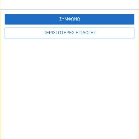
ΣΥΜΦΩΝΩ
ΠΕΡΙΣΣΟΤΕΡΕΣ ΕΠΙΛΟΓΕΣ
ΘΕΣΣΑΛΙΑ FM
ΑΚΟΥΣΤΕ ΖΩΝΤΑΝΑ
ΕΠΙΚΕΦΑΛΗΣ ΕΙΔΗΣΕΙΣ