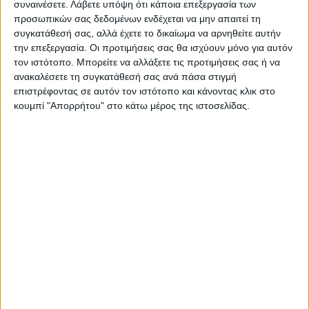
συναινέσετε.
Λάβετε υπόψη ότι κάποια επεξεργασία των
προσωπικών σας δεδομένων ενδέχεται να μην απαιτεί τη
συγκατάθεσή σας, αλλά έχετε το δικαίωμα να αρνηθείτε αυτήν
την επεξεργασία. Οι προτιμήσεις σας θα ισχύουν μόνο για αυτόν
τον ιστότοπο. Μπορείτε να αλλάξετε τις προτιμήσεις σας ή να
ανακαλέσετε τη συγκατάθεσή σας ανά πάσα στιγμή
επιστρέφοντας σε αυτόν τον ιστότοπο και κάνοντας κλικ στο
κουμπί "Απορρήτου" στο κάτω μέρος της ιστοσελίδας.
ΝΕΟΣ ΑΓΩΝ
https://neosagon.gr
Η Αρχαιότερη Καθημερινή Πρωινή Εφημερίδα της Καρδίτσας
ΠΑΡΟΜΟΙΑ ΑΡΘΡΑ