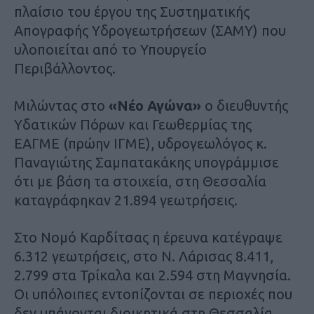
πλαίσιο του έργου της Συστηματικής
Απογραφής Υδρογεωτρήσεων (ΣΑΜΥ) που
υλοποιείται από το Υπουργείο
Περιβάλλοντος.
Μιλώντας στο
«Νέο Αγώνα»
ο διευθυντής
Υδατικών Πόρων και Γεωθερμίας της
ΕΑΓΜΕ (πρώην ΙΓΜΕ), υδρογεωλόγος κ.
Παναγιώτης Σαμπατακάκης υπογράμμισε
ότι με βάση τα στοιχεία, στη Θεσσαλία
καταγράφηκαν 21.894 γεωτρήσεις.
Στο Νομό Καρδίτσας η έρευνα κατέγραψε
6.312 γεωτρήσεις, στο Ν. Λάρισας 8.411,
2.799 στα Τρίκαλα και 2.594 στη Μαγνησία.
Οι υπόλοιπες εντοπίζονται σε περιοχές που
δεν υπάγονται διοικητικά στη Θεσσαλία,