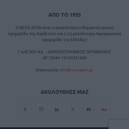
ΑΠΟ ΤΟ 1935
Ο ΝΕΟΣ ΑΓΩΝ είναι η αρχαιότερη καθημερινή πρωινή
εφημερίδα της Καρδίτσας και η 2η μεγαλύτερη περιφερειακή
εφημερίδα της Ελλάδας!
Γ ΑΛΕΞΙΟΥ Α.Ε. - ΔΗΜΟΣΙΟΓΡΑΦΙΚΟΣ ΟΡΓΑΝΙΣΜΟΣ
ΑΡ. ΓΕΜΗ: 19103931000
Επικοινωνία:
info@neosagon.gr
ΑΚΟΛΟΥΘΗΣΕ ΜΑΣ
ΝΑ