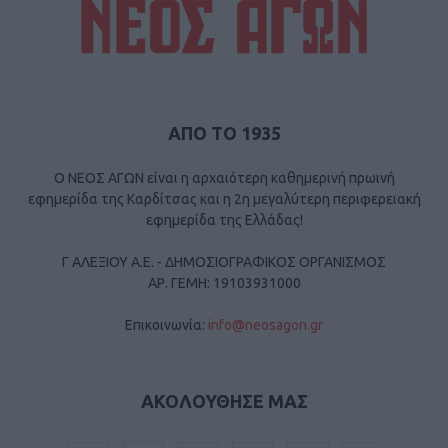
ΑΠΟ ΤΟ 1935
Ο ΝΕΟΣ ΑΓΩΝ είναι η αρχαιότερη καθημερινή πρωινή
εφημερίδα της Καρδίτσας και η 2η μεγαλύτερη περιφερειακή
εφημερίδα της Ελλάδας!
Γ ΑΛΕΞΙΟΥ Α.Ε. - ΔΗΜΟΣΙΟΓΡΑΦΙΚΟΣ ΟΡΓΑΝΙΣΜΟΣ
ΑΡ. ΓΕΜΗ: 19103931000
Επικοινωνία:
info@neosagon.gr
ΑΚΟΛΟΥΘΗΣΕ ΜΑΣ