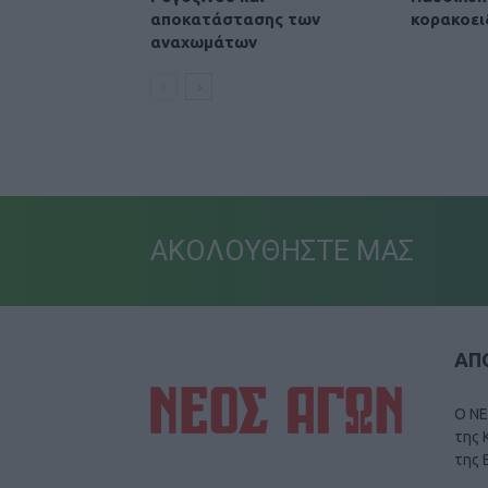
αποκατάστασης των
κορακοει
αναχωμάτων
ΑΚΟΛΟΥΘΗΣΤΕ ΜΑΣ
ΑΠΟ
Ο ΝΕ
της 
της 