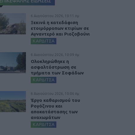
ΕΠΙΚΕΦΑΛΗΣ ΕΙΔΗΣΕΙΣ
6 Αυγούστου 2026, 10:11 πμ
Ξεκινά η κατεδάφιση
ετοιμόρροπων κτιρίων σε
Αγναντερό και Ριοζοβούνι
ΚΑΡΔΙΤΣΑ
6 Αυγούστου 2026, 10:09 πμ
Ολοκληρώθηκε η
ασφαλτόστρωση σε
τμήματα των Σοφάδων
ΚΑΡΔΙΤΣΑ
6 Αυγούστου 2026, 10:06 πμ
Έργο καθαρισμού του
Ρογόζινου και
αποκατάστασης των
αναχωμάτων
ΚΑΡΔΙΤΣΑ