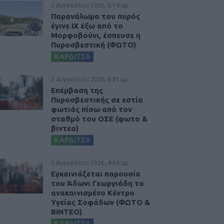
5 Αυγούστου 2026, 6:14 μμ
Παρανάλωμα του πυρός
έγινε ΙΧ έξω από το
Μορφοβούνι, έσπευσε η
Πυροσβεστική (ΦΩΤΟ)
ΚΑΡΔΙΤΣΑ
5 Αυγούστου 2026, 6:01 μμ
Επέμβαση της
Πυροσβεστικής σε εστία
φωτιάς πίσω από τον
σταθμό του ΟΣΕ (φωτο &
βιντεο)
ΚΑΡΔΙΤΣΑ
5 Αυγούστου 2026, 4:04 μμ
Εγκαινιάζεται παρουσία
του Άδωνι Γεωργιάδη το
ανακαινισμένο Κέντρο
Υγείας Σοφάδων (ΦΩΤΟ &
ΒΙΝΤΕΟ)
ΚΑΡΔΙΤΣΑ