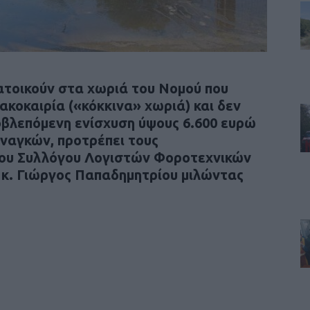
ατοικούν στα χωριά του Νομού που
ακοκαιρία («κόκκινα» χωριά) και δεν
οβλεπόμενη ενίσχυση ύψους 6.600 ευρώ
ναγκών, προτρέπει τους
του Συλλόγου Λογιστών Φοροτεχνικών
κ. Γιώργος Παπαδημητρίου μιλώντας