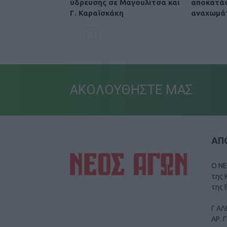
ύδρευσης σε Μαγουλίτσα και
αποκατά
Γ. Καραϊσκάκη
αναχωμά
ΑΚΟΛΟΥΘΗΣΤΕ ΜΑΣ
ΑΠΟ
Ο ΝΕ
της 
της 
Γ ΑΛ
ΑΡ. 