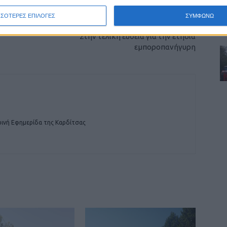
ΣΣΟΤΕΡΕΣ ΕΠΙΛΟΓΕΣ
ΣΥΜΦΩΝΩ
ΕΠΟΜΕΝΟ ΑΡΘΡΟ
Στην τελική ευθεία για την ετήσια
εμποροπανήγυρη
ινή Εφημερίδα της Καρδίτσας