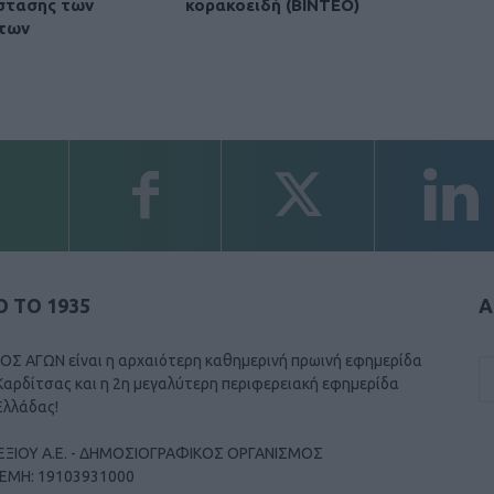
στασης των
κορακοειδή (ΒΙΝΤΕΟ)
των
 ΤΟ 1935
Α
ΟΣ ΑΓΩΝ είναι η αρχαιότερη καθημερινή πρωινή εφημερίδα
Καρδίτσας και η 2η μεγαλύτερη περιφερειακή εφημερίδα
Ελλάδας!
ΕΞΙΟΥ Α.Ε. - ΔΗΜΟΣΙΟΓΡΑΦΙΚΟΣ ΟΡΓΑΝΙΣΜΟΣ
ΓΕΜΗ: 19103931000