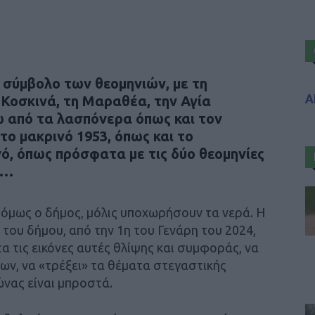
 σύμβολο των θεομηνιών, με τη
Α
Κοσκινά, τη Μαραθέα, την Αγία
τω από τα λασπόνερα όπως και τον
το μακρινό 1953, όπως και το
νό, όπως πρόσφατα με τις δύο θεομηνίες
»…
 όμως ο δήμος, μόλις υποχωρήσουν τα νερά. Η
 του δήμου, από την 1η του Γενάρη του 2024,
α τις εικόνες αυτές θλίψης και συμφοράς, να
ων, να «τρέξει» τα θέματα στεγαστικής
νας είναι μπροστά.