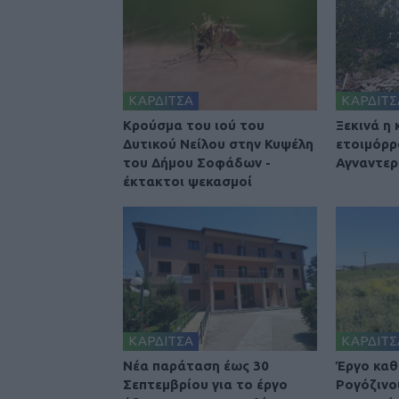
ΚΑΡΔΙΤΣΑ
ΚΑΡΔΙΤΣ
Κρούσμα του ιού του
Ξεκινά η
Δυτικού Νείλου στην Κυψέλη
ετοιμόρρ
του Δήμου Σοφάδων -
Αγναντερ
έκτακτοι ψεκασμοί
ΚΑΡΔΙΤΣΑ
ΚΑΡΔΙΤΣ
Νέα παράταση έως 30
Έργο καθ
Σεπτεμβρίου για το έργο
Ρογόζινο