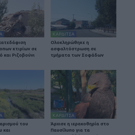
Α
ΚΑΡΔΙΤΣΑ
 κατεδάφιση
Ολοκληρώθηκε η
οπων κτιρίων σε
ασφαλτόστρωση σε
ό και Ριζοβούνι
τμήματα των Σοφάδων
Α
ΚΑΡΔΙΤΣΑ
αρισμού του
Άρχισε η ιερακοθηρία στο
υ και
Παυσίλυπο για τα