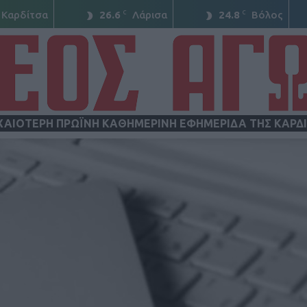
C
C
Καρδίτσα
26.6
Λάρισα
24.8
Βόλος
ΧΑΙΟΤΕΡΗ ΠΡΩΪΝΗ ΚΑΘΗΜΕΡΙΝΗ ΕΦΗΜΕΡΙΔΑ ΤΗΣ ΚΑΡΔ
ΝΕΟΣ
ΑΓΩΝ