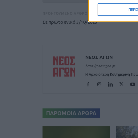
ΠΕΡΙ
ΠΡΟΗΓΟΥΜΕΝΟ ΑΡΘΡΟ
Σε πρώτο ενικό 3/10/2023
ΝΕΟΣ ΑΓΩΝ
https://neosagon.gr
Η Αρχαιότερη Καθημερινή Πρω
ΠΑΡΟΜΟΙΑ ΑΡΘΡΑ