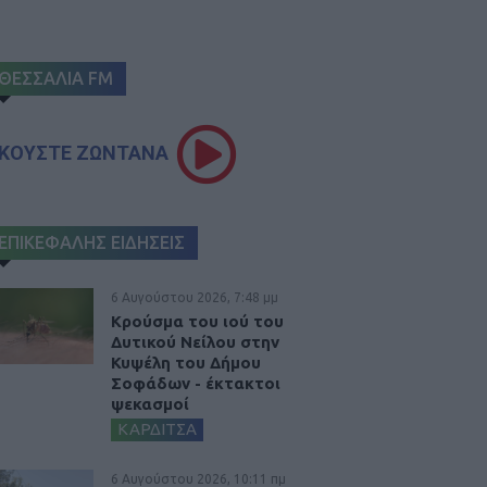
ΘΕΣΣΑΛΙΑ FM
ΚΟΥΣΤΕ ΖΩΝΤΑΝΑ
ΕΠΙΚΕΦΑΛΗΣ ΕΙΔΗΣΕΙΣ
6 Αυγούστου 2026, 7:48 μμ
Κρούσμα του ιού του
Δυτικού Νείλου στην
Κυψέλη του Δήμου
Σοφάδων - έκτακτοι
ψεκασμοί
ΚΑΡΔΙΤΣΑ
6 Αυγούστου 2026, 10:11 πμ