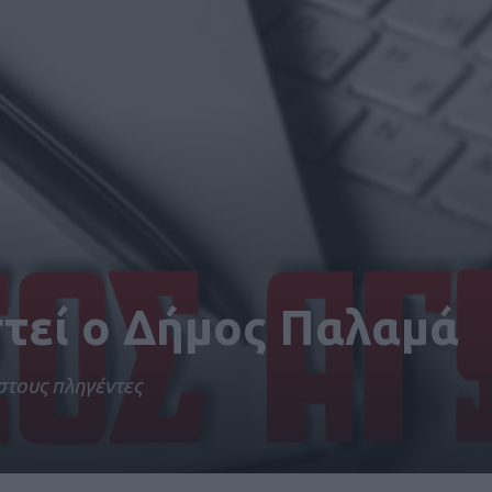
τεί ο Δήμος Παλαμά
στους πληγέντες