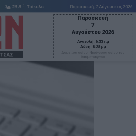
C
25.5
Τρίκαλα
Παρασκευή, 7 Αύγουστος 2026
Παρασκευή
7
Αυγούστου 2026
Ανατολή:
6:33 πμ
Δύση:
8:28 μμ
Δομετίου οσίου, Νικάνορος οσίου του
ΙΤΣΑΣ
θαυματουργού