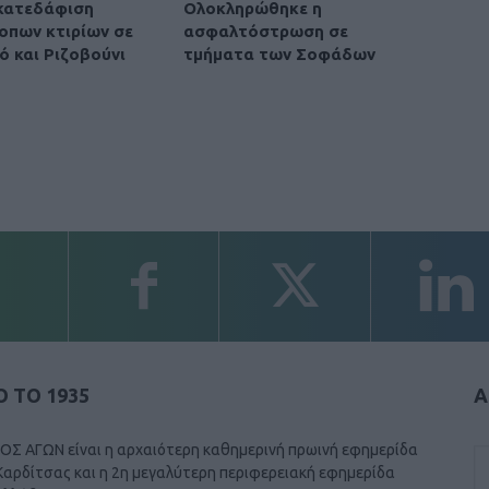
 κατεδάφιση
Ολοκληρώθηκε η
οπων κτιρίων σε
ασφαλτόστρωση σε
ό και Ριζοβούνι
τμήματα των Σοφάδων
 ΤΟ 1935
Α
ΟΣ ΑΓΩΝ είναι η αρχαιότερη καθημερινή πρωινή εφημερίδα
Καρδίτσας και η 2η μεγαλύτερη περιφερειακή εφημερίδα