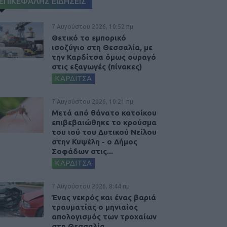
ΕΠΙΚΕΦΑΛΗΣ ΕΙΔΗΣΕΙΣ
7 Αυγούστου 2026, 10:52 πμ
Θετικό το εμπορικό
ισοζύγιο στη Θεσσαλία, με
την Καρδίτσα όμως ουραγό
στις εξαγωγές (πίνακες)
ΚΑΡΔΙΤΣΑ
7 Αυγούστου 2026, 10:21 πμ
Μετά από θάνατο κατοίκου
επιβεβαιώθηκε το κρούσμα
του ιού του Δυτικού Νείλου
στην Κυψέλη - ο Δήμος
Σοφάδων στις...
ΚΑΡΔΙΤΣΑ
7 Αυγούστου 2026, 8:44 πμ
Ένας νεκρός και ένας βαριά
τραυματίας ο μηνιαίος
απολογισμός των τροχαίων
στη Θεσσαλία