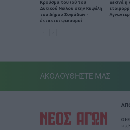
Κρούσμα του ιού του
Ξεκινά η
Δυτικού Νείλου στην Κυψέλη
ετοιμόρρ
του Δήμου Σοφάδων -
Αγναντερ
έκτακτοι ψεκασμοί
ΑΚΟΛΟΥΘΗΣΤΕ ΜΑΣ
ΑΠΟ
Ο ΝΕ
της 