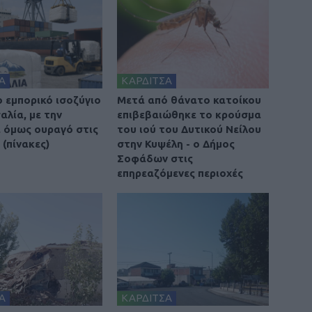
Α
ΚΑΡΔΙΤΣΑ
ο εμπορικό ισοζύγιο
Μετά από θάνατο κατοίκου
αλία, με την
επιβεβαιώθηκε το κρούσμα
 όμως ουραγό στις
του ιού του Δυτικού Νείλου
(πίνακες)
στην Κυψέλη - ο Δήμος
Σοφάδων στις
επηρεαζόμενες περιοχές
Α
ΚΑΡΔΙΤΣΑ