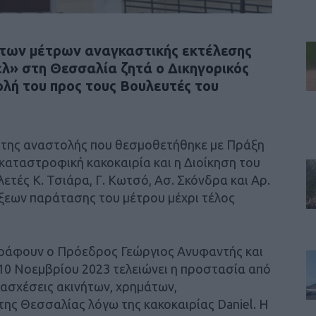
 των μέτρων αναγκαστικής εκτέλεσης
ελ» στη Θεσσαλία ζητά ο Δικηγορικός
λή του προς τους Βουλευτές του
ος της αναστολής που θεσμοθετήθηκε με Πράξη
καταστροφική κακοκαιρία και η Διοίκηση του
ετές Κ. Τσιάρα, Γ. Κωτσό, Ασ. Σκόνδρα και Αρ.
ξεων παράτασης του μέτρου μέχρι τέλος
γράφουν ο Πρόεδρος Γεώργιος Ανυφαντής και
 10 Νοεμβρίου 2023 τελειώνει η προστασία από
τασχέσεις ακινήτων, χρημάτων,
της Θεσσαλίας λόγω της κακοκαιρίας Daniel. Η