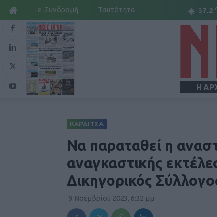
e-Συνδρομή
Ταυτότητα
37.2
Η ΑΡ
ΚΑΡΔΙΤΣΑ
Να παραταθεί η ανασ
αναγκαστικής εκτέλε
Δικηγορικός Σύλλογο
9 Νοεμβρίου 2023, 6:32 μμ