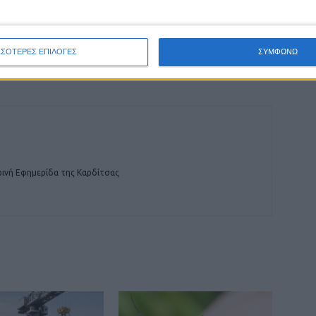
ΕΠΟΜΕΝΟ ΑΡΘΡΟ
Εργατικό Κέντρο: Να μπει τέλος στην
ΣΣΟΤΕΡΕΣ ΕΠΙΛΟΓΕΣ
ΣΥΜΦΩΝΩ
ταλαιπωρία με το δρόμο Καρδίτσα – Λάρισα
ινή Εφημερίδα της Καρδίτσας