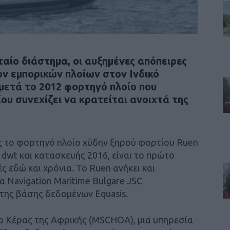
αίο διάστημα, οι αυξημένες απόπειρες
ν εμπορικών πλοίων στον Ινδικό
μετά το 2012 φορτηγό πλοίο που
υ συνεχίζει να κρατείται ανοιχτά της
 το φορτηγό πλοίο χύδην ξηρού φορτίου Ruen
 dwt και κατασκευής 2016, είναι το πρώτο
ς εδώ και χρόνια. Το Ruen ανήκει και
α Navigation Maritime Bulgare JSC
 της βάσης δεδομένων Equasis.
 Κέρας της Αφρικής (MSCHOA), μια υπηρεσία