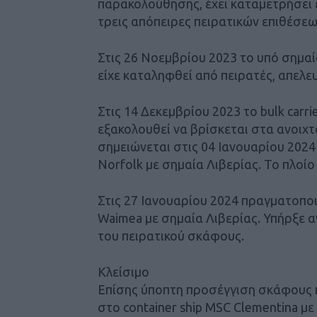
παρακολούθησης, έχει καταμετρήσει έ
τρεις απόπειρες πειρατικών επιθέσεω
Στις 26 Νοεμβρίου 2023 το υπό σημαί
είχε καταληφθεί από πειρατές, απελε
Στις 14 Δεκεμβρίου 2023 το bulk carr
εξακολουθεί να βρίσκεται στα ανοιχτ
σημειώνεται στις 04 Ιανουαρίου 2024
Norfolk με σημαία Λιβερίας. Το πλοίο
Στις 27 Ιανουαρίου 2024 πραγματοποι
Waimea με σημαία Λιβερίας. Υπήρξε
του πειρατικού σκάφους.
Κλείσιμο
Eπίσης ύποπτη προσέγγιση σκάφους 
στο container ship MSC Clementina μ