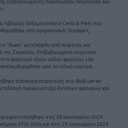
ξι επιβεβαιωμένες περιπτώσεις πειρατείας και
ν.
α Λιβερίας δεξαμενόπλοιο Central Park, που
υθερώθηκε από αμερικανικές δυνάμεις.
iers “Ruen” κατελήφθη από πειρατές και
ά της Σομαλίας. Επιβεβαιωμένη πειρατεία
 στο φορτηγό πλοίο χύδην φορτίου, Lila
 απελευθερώθηκε από το ινδικό ναυτικό.
ήθηκε απόπειρα πειρατείας στο Bulk carrier
 ανταλλαγή πυρών μεταξύ ένοπλων φρουρών και
πραγματοποιήθηκε στις 28 Ιανουαρίου 2024
ε σημαία ΗΠΑ αλλά και στις 29 Ιανουαρίου 2024