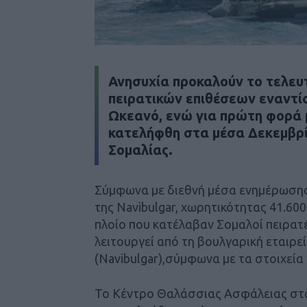
Ανησυχία προκαλούν το τελευτ
πειρατικών επιθέσεων εναντίο
Ωκεανό, ενώ για πρώτη φορά 
κατελήφθη στα μέσα Δεκεμβρίο
Σομαλίας.
Σύμφωνα με διεθνή μέσα ενημέρωσης
της Navibulgar, χωρητικότητας 41.600
πλοίο που κατέλαβαν Σομαλοί πειρατέ
λειτουργεί από τη βουλγαρική εταιρεί
(Navibulgar),σύμφωνα με τα στοιχεία
Το Κέντρο Θαλάσσιας Ασφάλειας στο