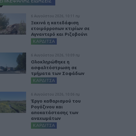
ΕΠΙΚΕΦΑΛΗΣ ΕΙΔΗΣΕΙΣ
6 Αυγούστου 2026, 10:11 πμ
Ξεκινά η κατεδάφιση
ετοιμόρροπων κτιρίων σε
Αγναντερό και Ριζοβούνι
ΚΑΡΔΙΤΣΑ
6 Αυγούστου 2026, 10:09 πμ
Ολοκληρώθηκε η
ασφαλτόστρωση σε
τμήματα των Σοφάδων
ΚΑΡΔΙΤΣΑ
6 Αυγούστου 2026, 10:06 πμ
Έργο καθαρισμού του
Ρογόζινου και
αποκατάστασης των
αναχωμάτων
ΚΑΡΔΙΤΣΑ