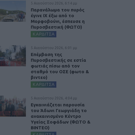
5 Αυγούστου 2026, 6:14 μμ
Παρανάλωμα του πυρός
έγινε ΙΧ έξω από το
Μορφοβούνι, έσπευσε η
Πυροσβεστική (ΦΩΤΟ)
ΚΑΡΔΙΤΣΑ
5 Αυγούστου 2026, 6:01 μμ
Επέμβαση της
Πυροσβεστικής σε εστία
φωτιάς πίσω από τον
σταθμό του ΟΣΕ (φωτο &
βιντεο)
ΚΑΡΔΙΤΣΑ
5 Αυγούστου 2026, 4:04 μμ
Εγκαινιάζεται παρουσία
του Άδωνι Γεωργιάδη το
ανακαινισμένο Κέντρο
Υγείας Σοφάδων (ΦΩΤΟ &
ΒΙΝΤΕΟ)
ΚΑΡΔΙΤΣΑ