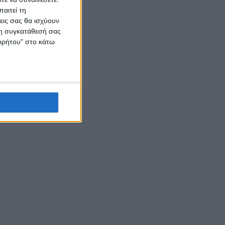
αιτεί τη
εις σας θα ισχύουν
 τη συγκατάθεσή σας
ορρήτου" στο κάτω