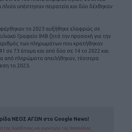
α πλοία υπέστησαν πειρατεία και δύο δέχθηκαν
αφέρθηκαν το 2023 αυξήθηκε ελαφρώς σε
τιλιακό Γραφείο IMB ζητά την προσοχή για την
 αριθμός των πληρωμάτων που κρατήθηκαν
1 σε 73 άτομα και από δύο σε 14 το 2022 και
ομα από πληρώματα απειλήθηκαν, τέσσερα
εση το 2023.
ρίδα ΝΕΟΣ ΑΓΩΝ στο Google News!
οχή της Καρδίτσας και ευρύτερα της Θεσσαλίας