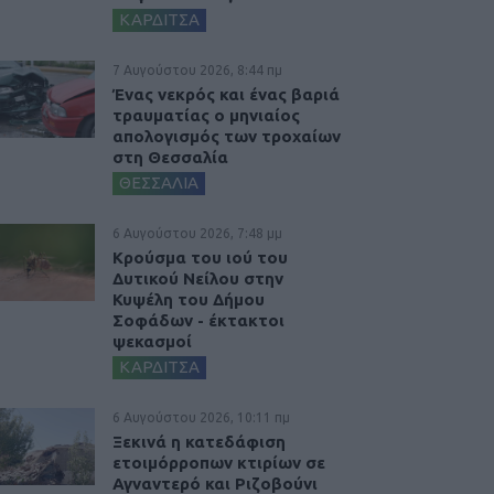
ΚΑΡΔΙΤΣΑ
7 Αυγούστου 2026, 8:44 πμ
Ένας νεκρός και ένας βαριά
τραυματίας ο μηνιαίος
απολογισμός των τροχαίων
στη Θεσσαλία
ΘΕΣΣΑΛΙΑ
6 Αυγούστου 2026, 7:48 μμ
Κρούσμα του ιού του
Δυτικού Νείλου στην
Κυψέλη του Δήμου
Σοφάδων - έκτακτοι
ψεκασμοί
ΚΑΡΔΙΤΣΑ
6 Αυγούστου 2026, 10:11 πμ
Ξεκινά η κατεδάφιση
ετοιμόρροπων κτιρίων σε
Αγναντερό και Ριζοβούνι