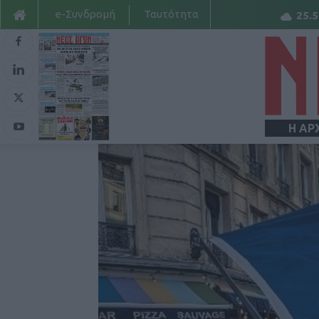
e-Συνδρομή
Ταυτότητα
25.5
Η ΑΡ