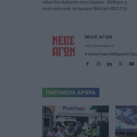
«Run For Autism» στη Λάρισα - δόθηκε η
εκκίνηση από το αρχαίο θέατρο (ΦΩΤΟ)
ΝΕΟΣ ΑΓΩΝ
https://neosagon.gr
Η Αρχαιότερη Καθημερινή Πρω
ΠΑΡΟΜΟΙΑ ΑΡΘΡΑ