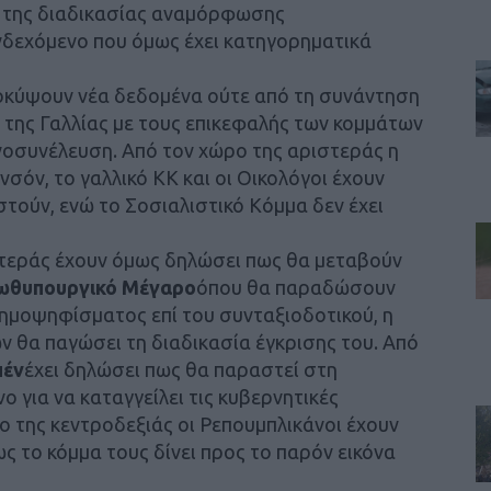
 της διαδικασίας αναμόρφωσης
Ενδεχόμενο που όμως έχει κατηγορηματικά
οκύψουν νέα δεδομένα ούτε από τη συνάντηση
της Γαλλίας με τους επικεφαλής των κομμάτων
οσυνέλευση. Από τον χώρο της αριστεράς η
σόν, το γαλλικό ΚΚ και οι Οικολόγοι έχουν
τούν, ενώ το Σοσιαλιστικό Κόμμα δεν έχει
στεράς έχουν όμως δηλώσει πως θα μεταβούν
ωθυπουργικό Μέγαρο
όπου θα παραδώσουν
δημοψηφίσματος επί του συνταξιοδοτικού, η
ων θα παγώσει τη διαδικασία έγκρισης του. Από
πέν
έχει δηλώσει πως θα παραστεί στη
 για να καταγγείλει τις κυβερνητικές
ο της κεντροδεξιάς οι Ρεπουμπλικάνοι έχουν
 το κόμμα τους δίνει προς το παρόν εικόνα