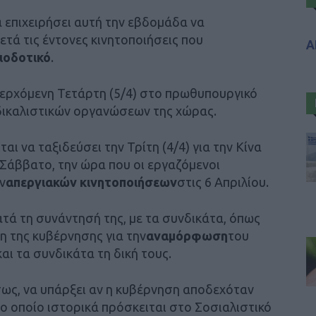
 επιχειρήσει αυτή την εβδομάδα να
μετά τις έντονες κινητοποιήσεις που
Α
ιοδοτικό
.
ν ερχόμενη Τετάρτη (5/4) στο πρωθυπουργικό
δικαλιστικών οργανώσεων της χώρας.
ται να ταξιδεύσει την Τρίτη (4/4) για την Κίνα
 Σάββατο, την ώρα που οι εργαζόμενοι
ν
απεργιακών κινητοποιήσεων
στις 6 Απριλίου.
ά τη συνάντησή της, με τα συνδικάτα, όπως
η της κυβέρνησης για την
αναμόρφωση
του
ι τα συνδικάτα τη δική τους.
σως, να υπάρξει αν η κυβέρνηση αποδεχόταν
ο οποίο ιστορικά πρόσκειται στο Σοσιαλιστικό