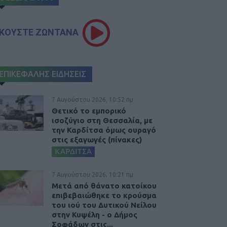
ΚΟΥΣΤΕ ΖΩΝΤΑΝΑ
ΕΠΙΚΕΦΑΛΗΣ ΕΙΔΗΣΕΙΣ
7 Αυγούστου 2026, 10:52 πμ
Θετικό το εμπορικό
ισοζύγιο στη Θεσσαλία, με
την Καρδίτσα όμως ουραγό
στις εξαγωγές (πίνακες)
ΚΑΡΔΙΤΣΑ
7 Αυγούστου 2026, 10:21 πμ
Μετά από θάνατο κατοίκου
επιβεβαιώθηκε το κρούσμα
του ιού του Δυτικού Νείλου
στην Κυψέλη - ο Δήμος
Σοφάδων στις...