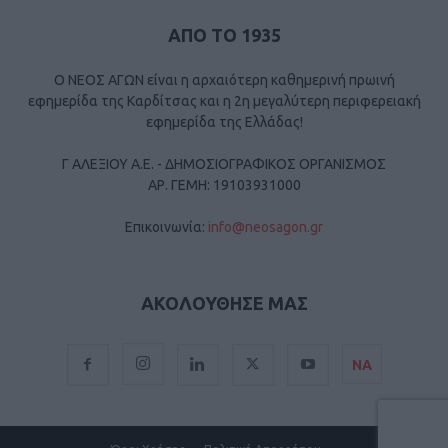
ΑΠΟ ΤΟ 1935
Ο ΝΕΟΣ ΑΓΩΝ είναι η αρχαιότερη καθημερινή πρωινή
εφημερίδα της Καρδίτσας και η 2η μεγαλύτερη περιφερειακή
εφημερίδα της Ελλάδας!
Γ ΑΛΕΞΙΟΥ Α.Ε. - ΔΗΜΟΣΙΟΓΡΑΦΙΚΟΣ ΟΡΓΑΝΙΣΜΟΣ
ΑΡ. ΓΕΜΗ: 19103931000
Επικοινωνία:
info@neosagon.gr
ΑΚΟΛΟΥΘΗΣΕ ΜΑΣ
ΝΑ