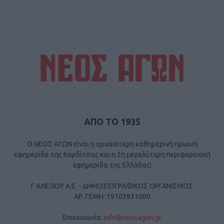
ΑΠΟ ΤΟ 1935
Ο ΝΕΟΣ ΑΓΩΝ είναι η αρχαιότερη καθημερινή πρωινή
εφημερίδα της Καρδίτσας και η 2η μεγαλύτερη περιφερειακή
εφημερίδα της Ελλάδας!
Γ ΑΛΕΞΙΟΥ Α.Ε. - ΔΗΜΟΣΙΟΓΡΑΦΙΚΟΣ ΟΡΓΑΝΙΣΜΟΣ
ΑΡ. ΓΕΜΗ: 19103931000
Επικοινωνία:
info@neosagon.gr