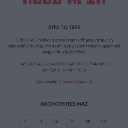
ΑΠΟ ΤΟ 1935
Ο ΝΕΟΣ ΑΓΩΝ είναι η αρχαιότερη καθημερινή πρωινή
εφημερίδα της Καρδίτσας και η 2η μεγαλύτερη περιφερειακή
εφημερίδα της Ελλάδας!
Γ ΑΛΕΞΙΟΥ Α.Ε. - ΔΗΜΟΣΙΟΓΡΑΦΙΚΟΣ ΟΡΓΑΝΙΣΜΟΣ
ΑΡ. ΓΕΜΗ: 19103931000
Επικοινωνία:
info@neosagon.gr
ΑΚΟΛΟΥΘΗΣΕ ΜΑΣ
ΝΑ