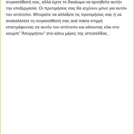
ΝΕΟΣ ΑΓΩΝ
συγκατάθεσή σας, αλλά έχετε το δικαίωμα να αρνηθείτε αυτήν
την επεξεργασία. Οι προτιμήσεις σας θα ισχύουν μόνο για αυτόν
https://neosagon.gr
τον ιστότοπο. Μπορείτε να αλλάξετε τις προτιμήσεις σας ή να
Η Αρχαιότερη Καθημερινή Πρωινή Εφημερίδα της Καρδίτσας
ανακαλέσετε τη συγκατάθεσή σας ανά πάσα στιγμή
επιστρέφοντας σε αυτόν τον ιστότοπο και κάνοντας κλικ στο
κουμπί "Απορρήτου" στο κάτω μέρος της ιστοσελίδας.
ΠΑΡΟΜΟΙΑ ΑΡΘΡΑ