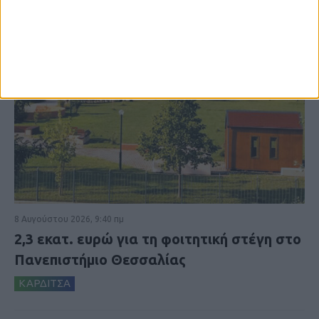
8 Αυγούστου 2026, 9:40 πμ
2,3 εκατ. ευρώ για τη φοιτητική στέγη στο
Πανεπιστήμιο Θεσσαλίας
ΚΑΡΔΙΤΣΑ