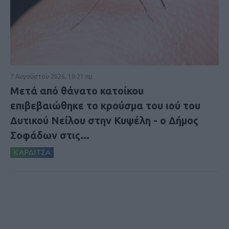
7 Αυγούστου 2026, 10:21 πμ
Μετά από θάνατο κατοίκου
επιβεβαιώθηκε το κρούσμα του ιού του
Δυτικού Νείλου στην Κυψέλη - ο Δήμος
Σοφάδων στις...
ΚΑΡΔΙΤΣΑ