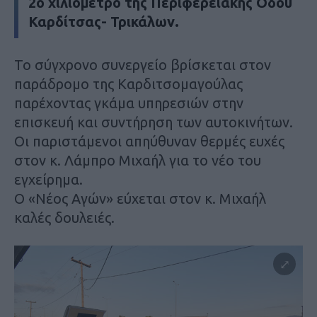
2ο χιλιόμετρο της Περιφερειακής Οδού
Καρδίτσας- Τρικάλων.
Το σύγχρονο συνεργείο βρίσκεται στον
παράδρομο της Καρδιτσομαγούλας
παρέχοντας γκάμα υπηρεσιών στην
επισκευή και συντήρηση των αυτοκινήτων.
Οι παριστάμενοι απηύθυναν θερμές ευχές
στον κ. Λάμπρο Μιχαήλ για το νέο του
εγχείρημα.
Ο «Νέος Αγών» εύχεται στον κ. Μιχαήλ
καλές δουλειές.