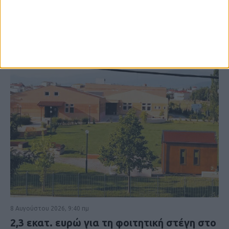
8 Αυγούστου 2026, 9:40 πμ
2,3 εκατ. ευρώ για τη φοιτητική στέγη στο