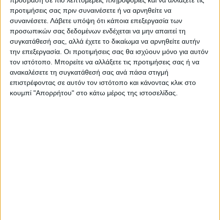
πρόσβαση σε πιο λεπτομερείς πληροφορίες και να αλλάξετε τις
προτιμήσεις σας πριν συναινέσετε ή να αρνηθείτε να
συναινέσετε.
Λάβετε υπόψη ότι κάποια επεξεργασία των
προσωπικών σας δεδομένων ενδέχεται να μην απαιτεί τη
συγκατάθεσή σας, αλλά έχετε το δικαίωμα να αρνηθείτε αυτήν
την επεξεργασία. Οι προτιμήσεις σας θα ισχύουν μόνο για αυτόν
τον ιστότοπο. Μπορείτε να αλλάξετε τις προτιμήσεις σας ή να
ανακαλέσετε τη συγκατάθεσή σας ανά πάσα στιγμή
επιστρέφοντας σε αυτόν τον ιστότοπο και κάνοντας κλικ στο
κουμπί "Απορρήτου" στο κάτω μέρος της ιστοσελίδας.
VIDEO ΤΗΣ ΘΕΣΣΑΛΙΑΣ
Φοιτητική στέγη