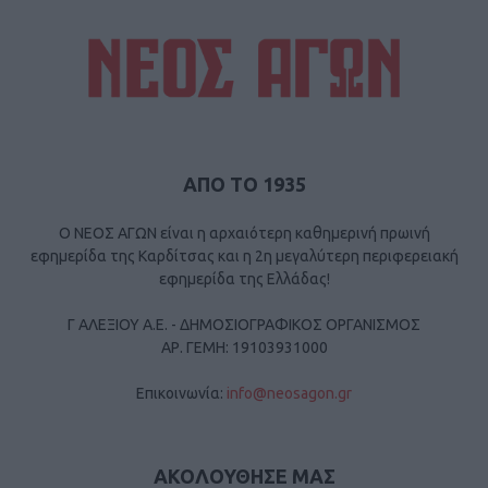
ΑΠΟ ΤΟ 1935
Ο ΝΕΟΣ ΑΓΩΝ είναι η αρχαιότερη καθημερινή πρωινή
εφημερίδα της Καρδίτσας και η 2η μεγαλύτερη περιφερειακή
εφημερίδα της Ελλάδας!
Γ ΑΛΕΞΙΟΥ Α.Ε. - ΔΗΜΟΣΙΟΓΡΑΦΙΚΟΣ ΟΡΓΑΝΙΣΜΟΣ
ΑΡ. ΓΕΜΗ: 19103931000
Επικοινωνία:
info@neosagon.gr
ΑΚΟΛΟΥΘΗΣΕ ΜΑΣ