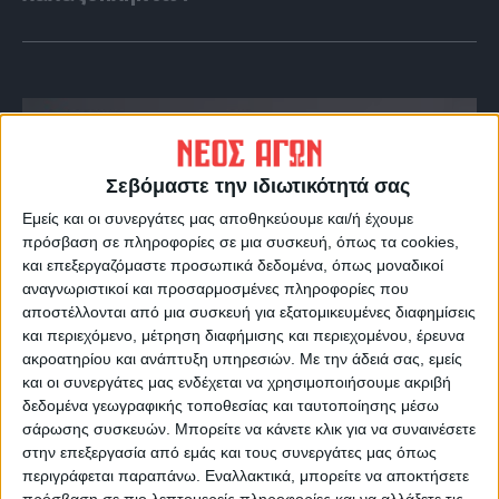
Σεβόμαστε την ιδιωτικότητά σας
Εμείς και οι συνεργάτες μας αποθηκεύουμε και/ή έχουμε
πρόσβαση σε πληροφορίες σε μια συσκευή, όπως τα cookies,
και επεξεργαζόμαστε προσωπικά δεδομένα, όπως μοναδικοί
αναγνωριστικοί και προσαρμοσμένες πληροφορίες που
αποστέλλονται από μια συσκευή για εξατομικευμένες διαφημίσεις
και περιεχόμενο, μέτρηση διαφήμισης και περιεχομένου, έρευνα
VIDEO ΤΗΣ ΘΕΣΣΑΛΙΑΣ
ακροατηρίου και ανάπτυξη υπηρεσιών.
Με την άδειά σας, εμείς
Περιπέτεια για τον πρόεδρο του Ε.Κ.Λ
και οι συνεργάτες μας ενδέχεται να χρησιμοποιήσουμε ακριβή
δεδομένα γεωγραφικής τοποθεσίας και ταυτοποίησης μέσω
Γιάννη Σκόκα
σάρωσης συσκευών. Μπορείτε να κάνετε κλικ για να συναινέσετε
στην επεξεργασία από εμάς και τους συνεργάτες μας όπως
περιγράφεται παραπάνω. Εναλλακτικά, μπορείτε να αποκτήσετε