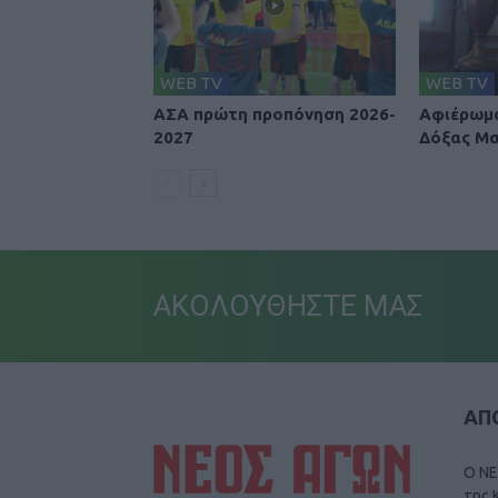
WEB TV
WEB TV
ΑΣΑ πρώτη προπόνηση 2026-
Αφιέρωμα
2027
Δόξας Μ
ΑΚΟΛΟΥΘΗΣΤΕ ΜΑΣ
ΑΠΟ
Ο ΝΕ
της 