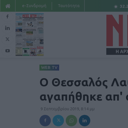
e-Συνδρομή
Ταυτότητα
32.
Η ΑΡ
WEB TV
O Θεσσαλός Λα
αγαπήθηκε απ' 
9 Σεπτεμβρίου 2019, 8:14 μμ