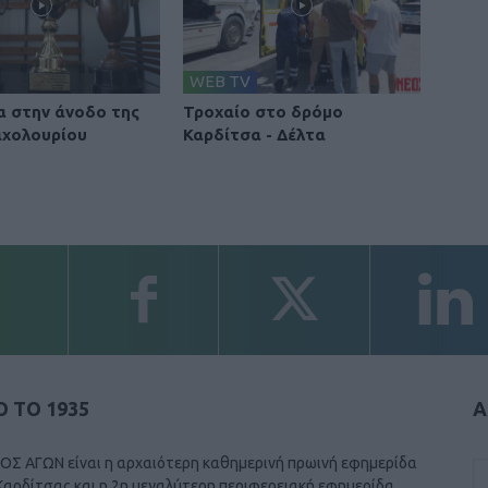
WEB TV
 στην άνοδο της
Τροχαίο στο δρόμο
αχολουρίου
Καρδίτσα - Δέλτα
 ΤΟ 1935
Α
ΟΣ ΑΓΩΝ είναι η αρχαιότερη καθημερινή πρωινή εφημερίδα
Καρδίτσας και η 2η μεγαλύτερη περιφερειακή εφημερίδα