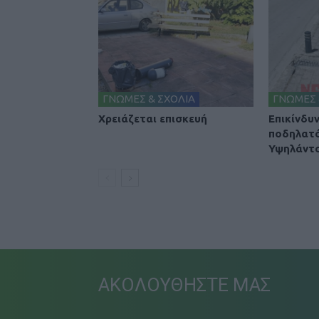
ΓΝΩΜΕΣ & ΣΧΟΛΙΑ
ΓΝΩΜΕΣ 
Χρειάζεται επισκευή
Επικίνδυ
ποδηλατ
Υψηλάντ
ΑΚΟΛΟΥΘΗΣΤΕ ΜΑΣ