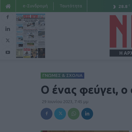
e-Συνδρομή
Ταυτότητα
C
28.8
Η ΑΡ
ΓΝΩΜΕΣ & ΣΧΟΛΙΑ
Ο ένας φεύγει, ο 
29 Ιουνίου 2023, 7:45 μμ