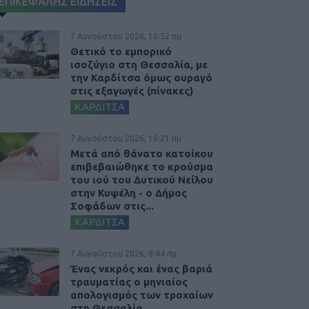
ΕΠΙΚΕΦΑΛΗΣ ΕΙΔΗΣΕΙΣ
7 Αυγούστου 2026, 10:52 πμ
Θετικό το εμπορικό
ισοζύγιο στη Θεσσαλία, με
την Καρδίτσα όμως ουραγό
στις εξαγωγές (πίνακες)
ΚΑΡΔΙΤΣΑ
7 Αυγούστου 2026, 10:21 πμ
Μετά από θάνατο κατοίκου
επιβεβαιώθηκε το κρούσμα
του ιού του Δυτικού Νείλου
στην Κυψέλη - ο Δήμος
Σοφάδων στις...
ΚΑΡΔΙΤΣΑ
7 Αυγούστου 2026, 8:44 πμ
Ένας νεκρός και ένας βαριά
τραυματίας ο μηνιαίος
απολογισμός των τροχαίων
στη Θεσσαλία