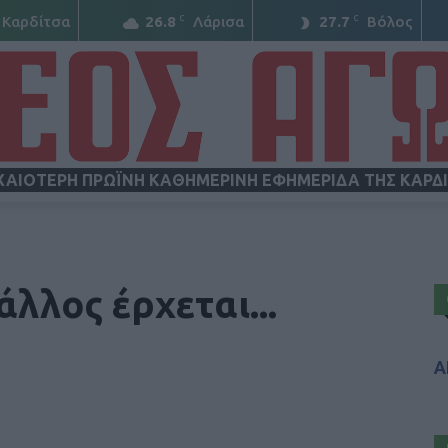
C
C
Καρδίτσα
26.8
Λάρισα
27.7
Βόλος
ΧΑΙΟΤΕΡΗ ΠΡΩΪΝΗ ΚΑΘΗΜΕΡΙΝΗ ΕΦΗΜΕΡΙΔΑ ΤΗΣ ΚΑΡΔ
ΝΕΟΣ
άλλος έρχεται...
Α
ΑΓΩΝ