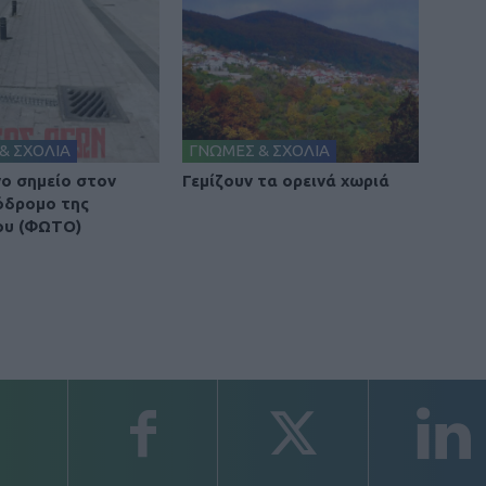
& ΣΧΟΛΙΑ
ΓΝΩΜΕΣ & ΣΧΟΛΙΑ
νο σημείο στον
Γεμίζουν τα ορεινά χωριά
όδρομο της
ου (ΦΩΤΟ)