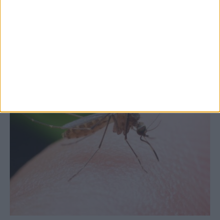
στις εξαγωγές (πίνακες)
ΚΑΡΔΙΤΣΑ