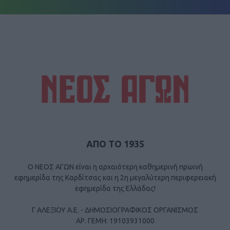
ΑΠΟ ΤΟ 1935
Ο ΝΕΟΣ ΑΓΩΝ είναι η αρχαιότερη καθημερινή πρωινή
εφημερίδα της Καρδίτσας και η 2η μεγαλύτερη περιφερειακή
εφημερίδα της Ελλάδας!
Γ ΑΛΕΞΙΟΥ Α.Ε. - ΔΗΜΟΣΙΟΓΡΑΦΙΚΟΣ ΟΡΓΑΝΙΣΜΟΣ
ΑΡ. ΓΕΜΗ: 19103931000