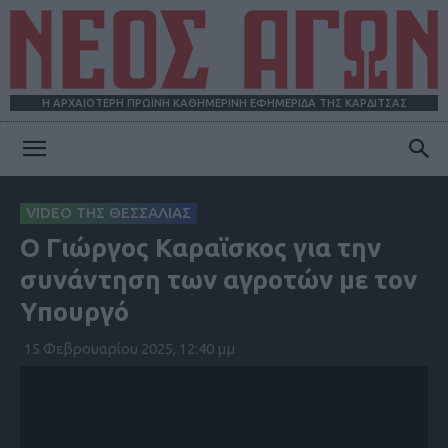
Η ΑΡΧΑΙΟΤΕΡΗ ΠΡΩΪΝΗ ΚΑΘΗΜΕΡΙΝΗ ΕΦΗΜΕΡΙΔΑ ΤΗΣ ΚΑΡΔΙΤΣΑΣ
ΝΕΟΣ
VIDEO ΤΗΣ ΘΕΣΣΑΛΙΑΣ
Ο Γιώργος Καραϊσκος για την
ΑΓΩΝ
συνάντηση των αγροτών με τον
Υπουργό
15 Φεβρουαρίου 2025, 12:40 μμ