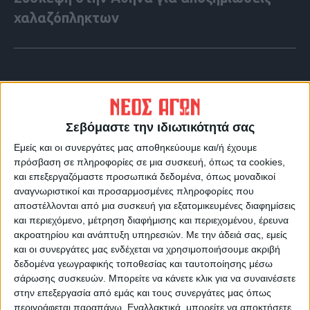
χαλαζόπληκτων
Σεβόμαστε την ιδιωτικότητά σας
Εμείς και οι συνεργάτες μας αποθηκεύουμε και/ή έχουμε
πρόσβαση σε πληροφορίες σε μια συσκευή, όπως τα cookies,
και επεξεργαζόμαστε προσωπικά δεδομένα, όπως μοναδικοί
αναγνωριστικοί και προσαρμοσμένες πληροφορίες που
αποστέλλονται από μια συσκευή για εξατομικευμένες διαφημίσεις
και περιεχόμενο, μέτρηση διαφήμισης και περιεχομένου, έρευνα
VIDEO ΤΗΣ ΘΕΣΣΑΛΙΑΣ
ακροατηρίου και ανάπτυξη υπηρεσιών.
Με την άδειά σας, εμείς
και οι συνεργάτες μας ενδέχεται να χρησιμοποιήσουμε ακριβή
Περιπέτεια για τον πρόεδρο του Ε.Κ.Λ
δεδομένα γεωγραφικής τοποθεσίας και ταυτοποίησης μέσω
Γιάννη Σκόκα
σάρωσης συσκευών. Μπορείτε να κάνετε κλικ για να συναινέσετε
στην επεξεργασία από εμάς και τους συνεργάτες μας όπως
περιγράφεται παραπάνω. Εναλλακτικά, μπορείτε να αποκτήσετε