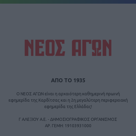
ΑΠΟ ΤΟ 1935
Ο ΝΕΟΣ ΑΓΩΝ είναι η αρχαιότερη καθημερινή πρωινή
εφημερίδα της Καρδίτσας και η 2η μεγαλύτερη περιφερειακή
εφημερίδα της Ελλάδας!
Γ ΑΛΕΞΙΟΥ Α.Ε. - ΔΗΜΟΣΙΟΓΡΑΦΙΚΟΣ ΟΡΓΑΝΙΣΜΟΣ
ΑΡ. ΓΕΜΗ: 19103931000