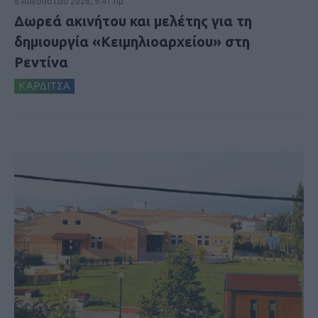
8 Αυγούστου 2026, 9:41 πμ
Δωρεά ακινήτου και μελέτης για τη
δημιουργία «Κειμηλιοαρχείου» στη
Ρεντίνα
ΚΑΡΔΙΤΣΑ