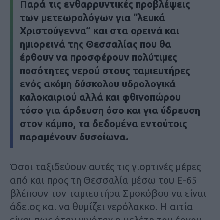
Παρά τις ενθαρρυντικές προβλέψεις
των μετεωρολόγων για “λευκά
Χριστούγεννα” και στα ορεινά και
ημιορεινά της Θεσσαλίας που θα
έρθουν να προσφέρουν πολύτιμες
ποσότητες νερού στους ταμιευτήρες
ενός ακόμη δύσκολου υδρολογικά
καλοκαιριού αλλά και φθινοπώρου
τόσο για άρδευση όσο και για ύδρευση
στον κάμπο, τα δεδομένα εντούτοις
παραμένουν δυσοίωνα.
Όσοι ταξιδεύουν αυτές τις γιορτινές μέρες
από και προς τη Θεσσαλία μέσω του Ε-65
βλέπουν τον ταμιευτήρα Σμοκόβου να είναι
άδειος και να θυμίζει νερόλακκο. Η αιτία
είναι πως όταν γινόταν η μελέτη του έργου