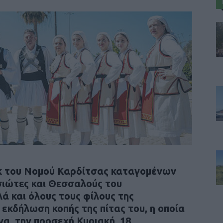
κ του Νομού Καρδίτσας καταγομένων
σιώτες και Θεσσαλούς του
ά και όλους τους φίλους της
εκδήλωση κοπής της πίτας του, η οποία
α, την προσεχή Κυριακή, 18