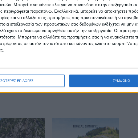
ών. Μπορείτε να κάνετε κλικ για να συναινέσετε στην επεξεργασία απ
ΕΠΟΜΕΝΟ ΑΡΘΡΟ
ς περιγράφεται παραπάνω. Εναλλακτικά, μπορείτε να αποκτήσετε πρό
τε
Οχταετή μισθώματα γης, δίπλωμα τρακτέρ και
ίες και να αλλάξετε τις προτιμήσεις σας πριν συναινέσετε ή να αρνηθεί
αγορά χωραφιών δίνουν βαθμούς
ποια επεξεργασία των προσωπικών σας δεδομένων ενδέχεται να μην απ
λά έχετε το δικαίωμα να αρνηθείτε αυτήν την επεξεργασία. Οι προτιμήσ
ιστότοπο. Μπορείτε να αλλάξετε τις προτιμήσεις σας ή να ανακαλέσετε
στρέφοντας σε αυτόν τον ιστότοπο και κάνοντας κλικ στο κουμπί "Απ
ς.
ινή Εφημερίδα της Καρδίτσας
ΣΣΟΤΕΡΕΣ ΕΠΙΛΟΓΕΣ
ΣΥΜΦΩΝΩ