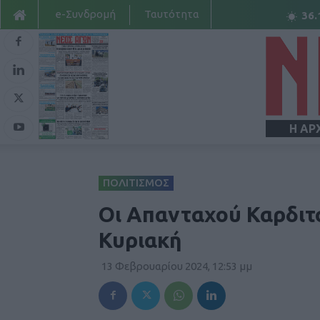
e-Συνδρομή
Ταυτότητα
36.
Η ΑΡ
ΠΟΛΙΤΙΣΜΟΣ
Οι Απανταχού Καρδιτ
Κυριακή
13 Φεβρουαρίου 2024, 12:53 μμ