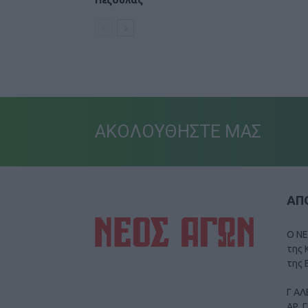
ΑΚΟΛΟΥΘΗΣΤΕ ΜΑΣ
ΑΠΟ
Ο ΝΕ
της 
της 
Γ ΑΛ
ΑΡ. 