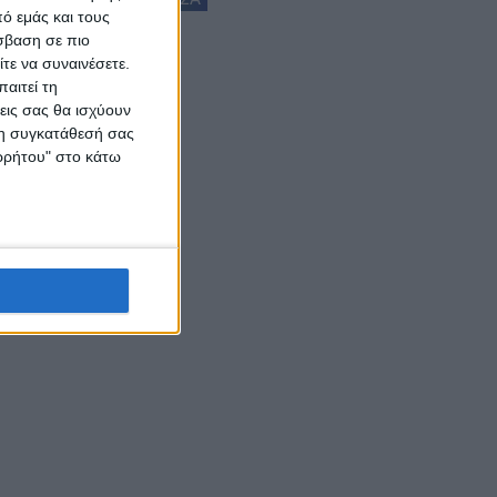
ό εμάς και τους
σβαση σε πιο
τε να συναινέσετε.
αιτεί τη
εις σας θα ισχύουν
 τη συγκατάθεσή σας
ορρήτου" στο κάτω