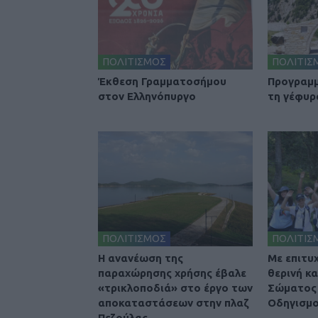
ΠΟΛΙΤΙΣΜΟΣ
ΠΟΛΙΤΙΣ
Έκθεση Γραμματοσήμου
Προγραμμ
στον Ελληνόπυργο
τη γέφυρ
ΠΟΛΙΤΙΣΜΟΣ
ΠΟΛΙΤΙΣ
Η ανανέωση της
Με επιτυ
παραχώρησης χρήσης έβαλε
θερινή κ
«τρικλοποδιά» στο έργο των
Σώματος 
αποκαταστάσεων στην πλαζ
Οδηγισμο
Πεζούλας