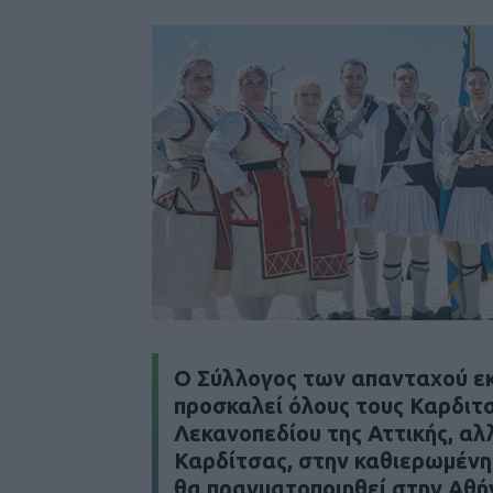
O Σύλλογος των απανταχού ε
προσκαλεί όλους τους Καρδιτ
Λεκανοπεδίου της Αττικής, αλλ
Καρδίτσας, στην καθιερωμένη 
θα πραγματοποιηθεί στην Αθήν