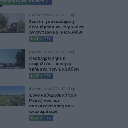
ΕΠΙΚΕΦΑΛΗΣ ΕΙΔΗΣΕΙΣ
6 Αυγούστου 2026, 10:11 πμ
Ξεκινά η κατεδάφιση
ετοιμόρροπων κτιρίων σε
Αγναντερό και Ριζοβούνι
ΚΑΡΔΙΤΣΑ
6 Αυγούστου 2026, 10:09 πμ
Ολοκληρώθηκε η
ασφαλτόστρωση σε
τμήματα των Σοφάδων
ΚΑΡΔΙΤΣΑ
6 Αυγούστου 2026, 10:06 πμ
Έργο καθαρισμού του
Ρογόζινου και
αποκατάστασης των
αναχωμάτων
ΚΑΡΔΙΤΣΑ