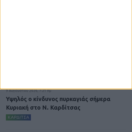
9 Αυγούστου 2026, 7:21 πμ
Υψηλός ο κίνδυνος πυρκαγιάς σήμερα
Κυριακή στο Ν. Καρδίτσας
ΚΑΡΔΙΤΣΑ