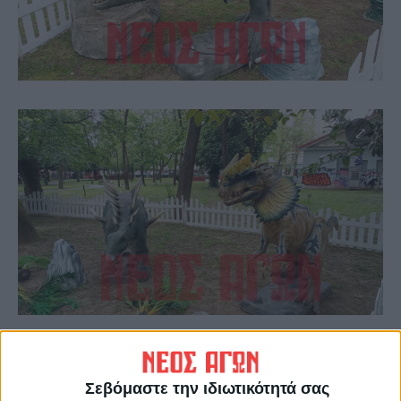
Το πάρκο των Δεινοσαύρων, το φιλόδοξο
project που υλοποιούν το Εμποροβιοτεχνικό
Σεβόμαστε την ιδιωτικότητά σας