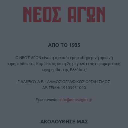
ΑΠΟ ΤΟ 1935
Ο ΝΕΟΣ ΑΓΩΝ είναι η αρχαιότερη καθημερινή πρωινή
εφημερίδα της Καρδίτσας και η 2η μεγαλύτερη περιφερειακή
εφημερίδα της Ελλάδας!
Γ ΑΛΕΞΙΟΥ Α.Ε. - ΔΗΜΟΣΙΟΓΡΑΦΙΚΟΣ ΟΡΓΑΝΙΣΜΟΣ
ΑΡ. ΓΕΜΗ: 19103931000
Επικοινωνία:
info@neosagon.gr
ΑΚΟΛΟΥΘΗΣΕ ΜΑΣ