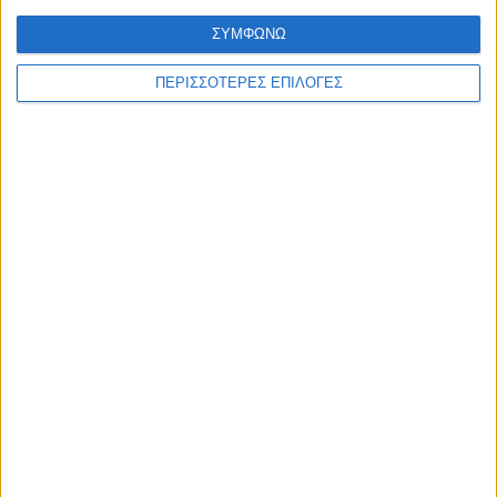
ΣΥΜΦΩΝΩ
ΘΕΣΣΑΛΙΑ FM
ΠΕΡΙΣΣΟΤΕΡΕΣ ΕΠΙΛΟΓΕΣ
ΑΚΟΥΣΤΕ ΖΩΝΤΑΝΑ
ΕΠΙΚΕΦΑΛΗΣ ΕΙΔΗΣΕΙΣ