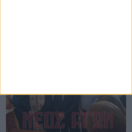
φωτιάς πίσω από τον σταθμό του ΟΣΕ
(φωτο & βιντεο)
ΚΑΡΔΙΤΣΑ