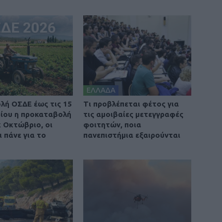
ΕΛΛΑΔΑ
λή ΟΣΔΕ έως τις 15
Τι προβλέπεται φέτος για
ίου η προκαταβολή
τις αμοιβαίες μετεγγραφές
 Οκτώβριο, οι
φοιτητών, ποια
 πάνε για το
πανεπιστήμια εξαιρούνται
ο