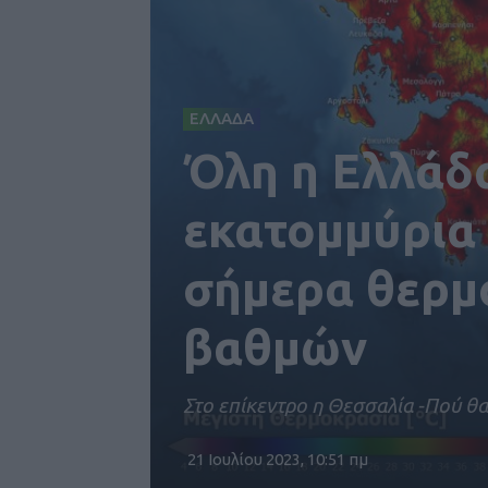
ΕΛΛΑΔΑ
Όλη η Ελλάδα
εκατομμύρια
σήμερα θερμ
βαθμών
Στο επίκεντρο η Θεσσαλία -Πού θ
21 Ιουλίου 2023, 10:51 πμ