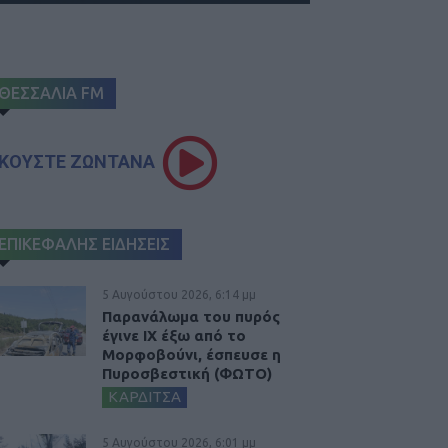
ΘΕΣΣΑΛΙΑ FM
ΚΟΥΣΤΕ ΖΩΝΤΑΝΑ
ΕΠΙΚΕΦΑΛΗΣ ΕΙΔΗΣΕΙΣ
5 Αυγούστου 2026, 6:14 μμ
Παρανάλωμα του πυρός
έγινε ΙΧ έξω από το
Μορφοβούνι, έσπευσε η
Πυροσβεστική (ΦΩΤΟ)
ΚΑΡΔΙΤΣΑ
5 Αυγούστου 2026, 6:01 μμ