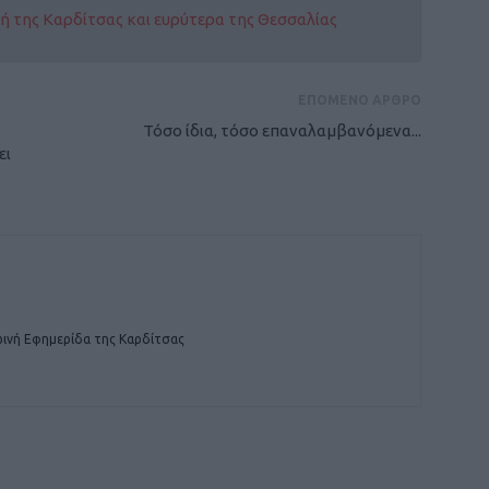
οχή της Καρδίτσας και ευρύτερα της Θεσσαλίας
ΕΠΟΜΕΝΟ ΑΡΘΡΟ
Τόσο ίδια, τόσο επαναλαμβανόμενα...
ει
ινή Εφημερίδα της Καρδίτσας