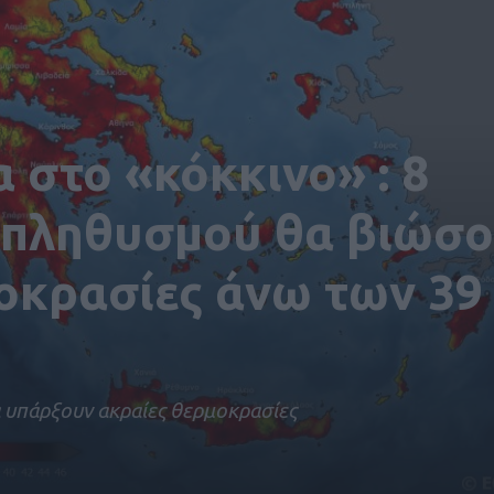
 στο «κόκκινο» : 8
 πληθυσμού θα βιώσ
οκρασίες άνω των 39
α υπάρξουν ακραίες θερμοκρασίες