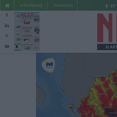
e-Συνδρομή
Ταυτότητα
25
Η ΑΡ