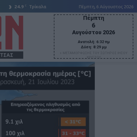
C
24.9
Τρίκαλα
Πέμπτη, 6 Αύγουστος 2026
Πέμπτη
6
Αυγούστου 2026
Ανατολή:
6:32 πμ
Δύση:
8:29 μμ
+ ΜΕΤΑΜΟΡΦΩΣΗΣ ΤΟΥ ΣΩΤΗΡΟΣ ΙΗΣΟΥ
ΙΤΣΑΣ
ΧΡΙΣΤΟΥ