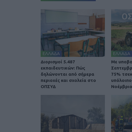
ΕΛΛΑΔΑ
ΕΛΛΑΔΑ
Διορισμοί 5.487
Με υποβο
εκπαιδευτικών: Πώς
Σεπτεμβρ
δηλώνονται από σήμερα
75% τσεκ
περιοχές και σχολεία στο
υπόλοιποι
ΟΠΣΥΔ
Νοέμβρι