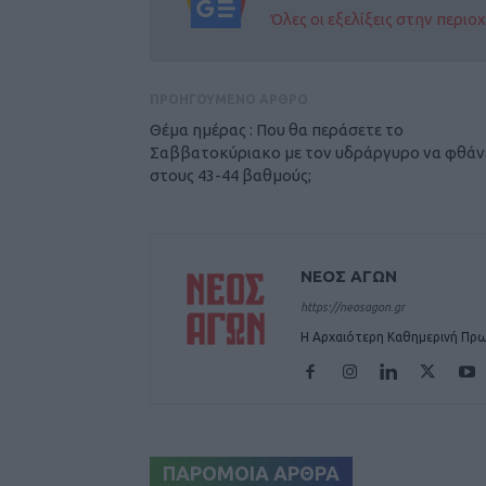
Όλες οι εξελίξεις στην περι
ΠΡΟΗΓΟΥΜΕΝΟ ΑΡΘΡΟ
Θέμα ημέρας : Που θα περάσετε το
Σαββατοκύριακο με τον υδράργυρο να φθάν
στους 43-44 βαθμούς;
ΝΕΟΣ ΑΓΩΝ
https://neosagon.gr
Η Αρχαιότερη Καθημερινή Πρω
ΠΑΡΟΜΟΙΑ ΑΡΘΡΑ