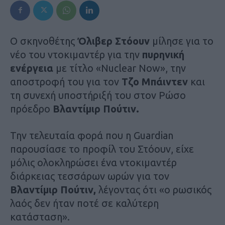
Ο σκηνοθέτης
Όλιβερ Στόουν
μίλησε για το
νέο του ντοκιμαντέρ για την
πυρηνική
ενέργεια
με τίτλο «Nuclear Now», την
αποστροφή του για τον
Τζο Μπάιντεν
και
τη συνεχή υποστήριξή του στον Ρώσο
πρόεδρο
Βλαντίμιρ Πούτιν.
Την τελευταία φορά που η Guardian
παρουσίασε το προφίλ του Στόουν, είχε
μόλις ολοκληρώσει ένα ντοκιμαντέρ
διάρκειας τεσσάρων ωρών για τον
Βλαντίμιρ Πούτιν,
λέγοντας ότι «ο ρωσικός
λαός δεν ήταν ποτέ σε καλύτερη
κατάσταση».