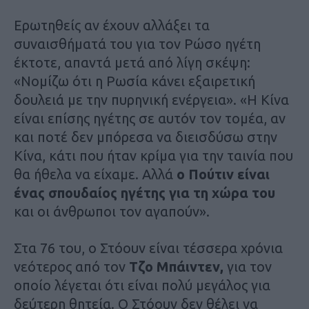
Ερωτηθείς αν έχουν αλλάξει τα
συναισθήματά του για τον Ρώσο ηγέτη
έκτοτε, απαντά μετά από λίγη σκέψη:
«Νομίζω ότι η Ρωσία κάνει εξαιρετική
δουλειά με την πυρηνική ενέργεια». «Η Κίνα
είναι επίσης ηγέτης σε αυτόν τον τομέα, αν
και ποτέ δεν μπόρεσα να διεισδύσω στην
Κίνα, κάτι που ήταν κρίμα για την ταινία που
θα ήθελα να είχαμε. Αλλά
ο Πούτιν είναι
ένας σπουδαίος ηγέτης για τη χώρα του
και οι άνθρωποι τον αγαπούν».
Στα 76 του, ο Στόουν είναι τέσσερα χρόνια
νεότερος από τον
Τζο Μπάιντεν,
για τον
οποίο λέγεται ότι είναι πολύ μεγάλος για
δεύτερη θητεία. Ο Στόουν δεν θέλει να