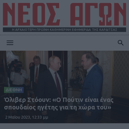
Η ΑΡΧΑΙΟΤΕΡΗ ΠΡΩΪΝΗ ΚΑΘΗΜΕΡΙΝΗ ΕΦΗΜΕΡΙΔΑ ΤΗΣ ΚΑΡΔΙΤΣΑΣ
ΝΕΟΣ
ΑΓΩΝ
ΔΙΕΘΝΗ
Όλιβερ Στόουν: «Ο Πούτιν είναι ένας
σπουδαίος ηγέτης για τη χώρα του»
2 Μαΐου 2023, 12:33 μμ