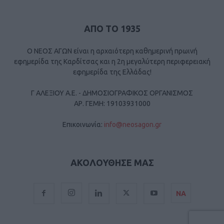
ΑΠΟ ΤΟ 1935
Ο ΝΕΟΣ ΑΓΩΝ είναι η αρχαιότερη καθημερινή πρωινή
εφημερίδα της Καρδίτσας και η 2η μεγαλύτερη περιφερειακή
εφημερίδα της Ελλάδας!
Γ ΑΛΕΞΙΟΥ Α.Ε. - ΔΗΜΟΣΙΟΓΡΑΦΙΚΟΣ ΟΡΓΑΝΙΣΜΟΣ
ΑΡ. ΓΕΜΗ: 19103931000
Επικοινωνία:
info@neosagon.gr
ΑΚΟΛΟΥΘΗΣΕ ΜΑΣ
ΝΑ