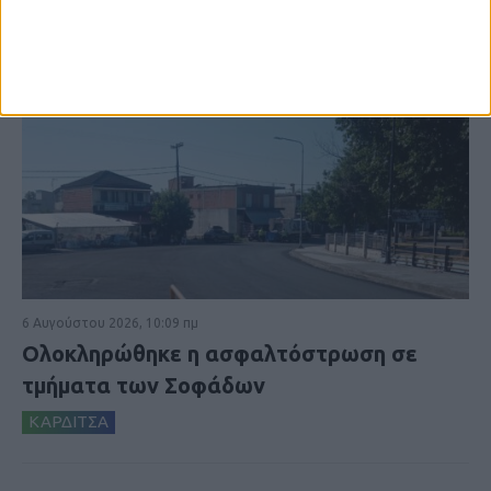
6 Αυγούστου 2026, 10:09 πμ
Ολοκληρώθηκε η ασφαλτόστρωση σε
τμήματα των Σοφάδων
ΚΑΡΔΙΤΣΑ