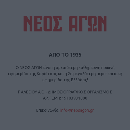
ΑΠΟ ΤΟ 1935
Ο ΝΕΟΣ ΑΓΩΝ είναι η αρχαιότερη καθημερινή πρωινή
εφημερίδα της Καρδίτσας και η 2η μεγαλύτερη περιφερειακή
εφημερίδα της Ελλάδας!
Γ ΑΛΕΞΙΟΥ Α.Ε. - ΔΗΜΟΣΙΟΓΡΑΦΙΚΟΣ ΟΡΓΑΝΙΣΜΟΣ
ΑΡ. ΓΕΜΗ: 19103931000
Επικοινωνία:
info@neosagon.gr