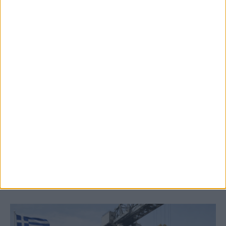
8 Αυγούστου 2026, 9:40 πμ
2,3 εκατ. ευρώ για τη φοιτητική στέγη στο
Πανεπιστήμιο Θεσσαλίας
ΚΑΡΔΙΤΣΑ