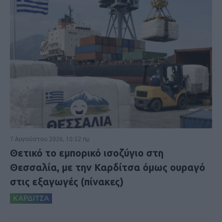
7 Αυγούστου 2026, 10:52 πμ
Θετικό το εμπορικό ισοζύγιο στη
Θεσσαλία, με την Καρδίτσα όμως ουραγό
στις εξαγωγές (πίνακες)
ΚΑΡΔΙΤΣΑ