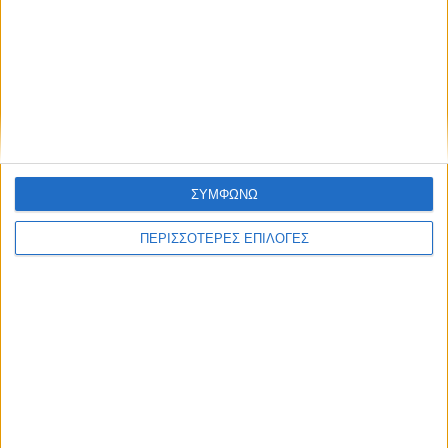
ΣΥΜΦΩΝΩ
ΠΕΡΙΣΣΟΤΕΡΕΣ ΕΠΙΛΟΓΕΣ
ΑΓΡΟΤΙΚΑ
Αποκαταστάθηκε η βλάβη στο δίκτυο