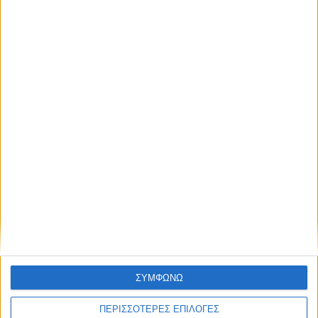
ΔΙΕΘΝΗ
Στην ισπανική κυβέρνηση ρίχνει την
ευθύνη το Μαρόκο για τη μαζική εισβολή
στη Θέουτα
ΣΥΜΦΩΝΩ
ΠΕΡΙΣΣΟΤΕΡΕΣ ΕΠΙΛΟΓΕΣ