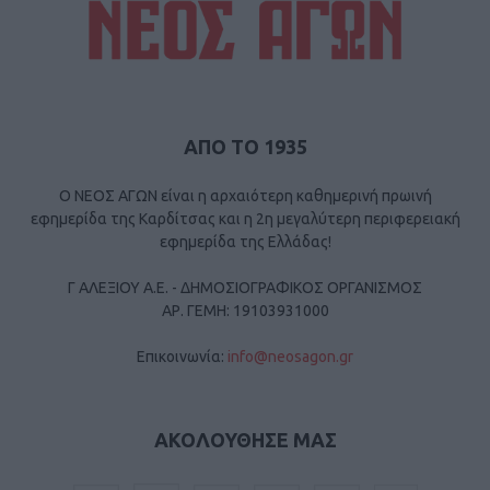
ΑΠΟ ΤΟ 1935
Ο ΝΕΟΣ ΑΓΩΝ είναι η αρχαιότερη καθημερινή πρωινή
εφημερίδα της Καρδίτσας και η 2η μεγαλύτερη περιφερειακή
εφημερίδα της Ελλάδας!
Γ ΑΛΕΞΙΟΥ Α.Ε. - ΔΗΜΟΣΙΟΓΡΑΦΙΚΟΣ ΟΡΓΑΝΙΣΜΟΣ
ΑΡ. ΓΕΜΗ: 19103931000
Επικοινωνία:
info@neosagon.gr
ΑΚΟΛΟΥΘΗΣΕ ΜΑΣ