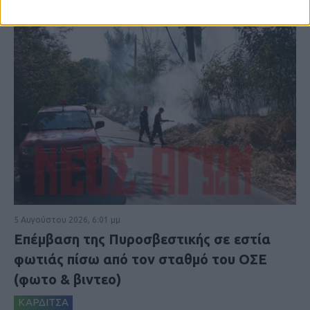
5 Αυγούστου 2026, 6:01 μμ
Επέμβαση της Πυροσβεστικής σε εστία
φωτιάς πίσω από τον σταθμό του ΟΣΕ
(φωτο & βιντεο)
ΚΑΡΔΙΤΣΑ