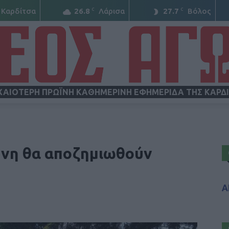
C
C
Καρδίτσα
26.8
Λάρισα
27.7
Βόλος
ΧΑΙΟΤΕΡΗ ΠΡΩΪΝΗ ΚΑΘΗΜΕΡΙΝΗ ΕΦΗΜΕΡΙΔΑ ΤΗΣ ΚΑΡΔ
ΝΕΟΣ
μνη θα αποζημιωθούν
Α
ΑΓΩΝ