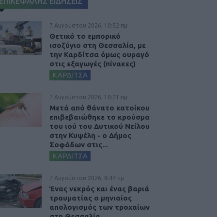
ΕΠΙΚΕΦΑΛΗΣ ΕΙΔΗΣΕΙΣ
7 Αυγούστου 2026, 10:52 πμ
Θετικό το εμπορικό
ισοζύγιο στη Θεσσαλία, με
την Καρδίτσα όμως ουραγό
στις εξαγωγές (πίνακες)
ΚΑΡΔΙΤΣΑ
7 Αυγούστου 2026, 10:21 πμ
Μετά από θάνατο κατοίκου
επιβεβαιώθηκε το κρούσμα
του ιού του Δυτικού Νείλου
στην Κυψέλη - ο Δήμος
Σοφάδων στις...
ΚΑΡΔΙΤΣΑ
7 Αυγούστου 2026, 8:44 πμ
Ένας νεκρός και ένας βαριά
τραυματίας ο μηνιαίος
απολογισμός των τροχαίων
στη Θεσσαλία