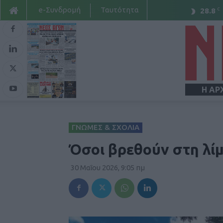
e-Συνδρομή
Ταυτότητα
C
28.8
Η ΑΡ
ΓΝΩΜΕΣ & ΣΧΟΛΙΑ
Όσοι βρεθούν στη λί
30 Μαΐου 2026, 9:05 πμ