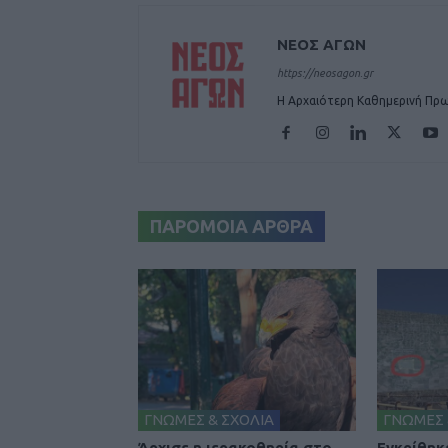
ΝΕΟΣ ΑΓΩΝ
https://neosagon.gr
Η Αρχαιότερη Καθημερινή Πρω
ΠΑΡΟΜΟΙΑ ΑΡΘΡΑ
ΓΝΩΜΕΣ & ΣΧΟΛΙΑ
ΓΝΩΜΕΣ 
Άρχισε η ιερακοθηρία στο
Εγκρίθηκε