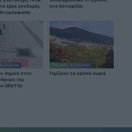
 τα έργα υποδομής
στο Καταφύλλι
 Μεταμόρφωση
& ΣΧΟΛΙΑ
ΓΝΩΜΕΣ & ΣΧΟΛΙΑ
νο σημείο στον
Γεμίζουν τα ορεινά χωριά
όδρομο της
ου (ΦΩΤΟ)