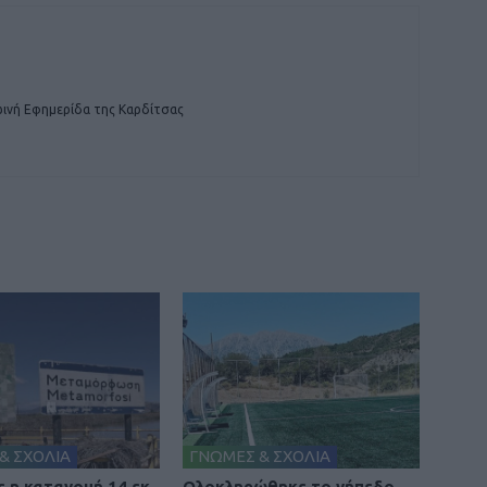
ινή Εφημερίδα της Καρδίτσας
& ΣΧΟΛΙΑ
ΓΝΩΜΕΣ & ΣΧΟΛΙΑ
 η κατανομή 14 εκ.
Ολοκληρώθηκε το γήπεδο