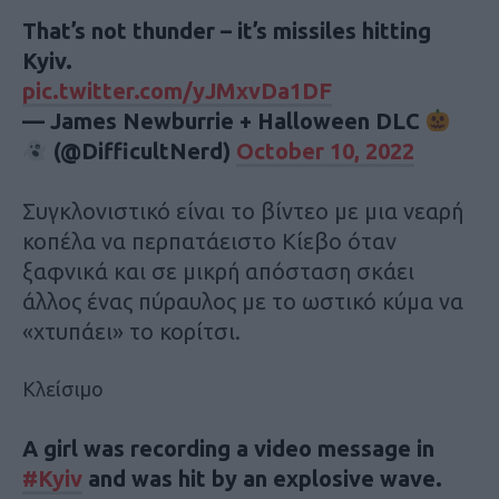
That’s not thunder – it’s missiles hitting
Kyiv.
pic.twitter.com/yJMxvDa1DF
— James Newburrie + Halloween DLC
(@DifficultNerd)
October 10, 2022
Συγκλονιστικό είναι το βίντεο με μια νεαρή
κοπέλα να περπατάειστο Κίεβο όταν
ξαφνικά και σε μικρή απόσταση σκάει
άλλος ένας πύραυλος με το ωστικό κύμα να
«χτυπάει» το κορίτσι.
Κλείσιμο
A girl was recording a video message in
#Kyiv
and was hit by an explosive wave.