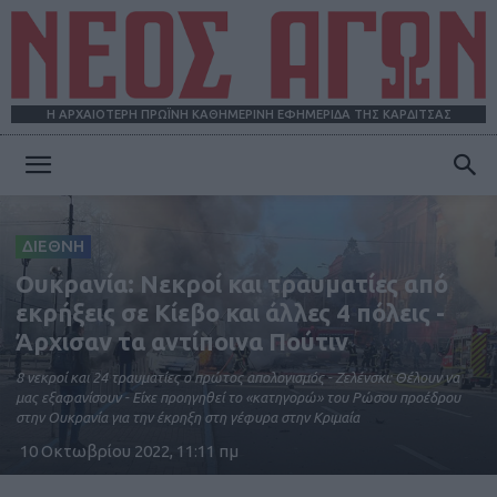
Η ΑΡΧΑΙΟΤΕΡΗ ΠΡΩΪΝΗ ΚΑΘΗΜΕΡΙΝΗ ΕΦΗΜΕΡΙΔΑ ΤΗΣ ΚΑΡΔΙΤΣΑΣ
ΝΕΟΣ
ΔΙΕΘΝΗ
ΑΓΩΝ
Ουκρανία: Νεκροί και τραυματίες από
εκρήξεις σε Κίεβο και άλλες 4 πόλεις -
Άρχισαν τα αντίποινα Πούτιν
8 νεκροί και 24 τραυματίες ο πρώτος απολογισμός - Ζελένσκι: Θέλουν να
μας εξαφανίσουν - Είχε προηγηθεί το «κατηγορώ» του Ρώσου προέδρου
στην Ουκρανία για την έκρηξη στη γέφυρα στην Κριμαία
10 Οκτωβρίου 2022, 11:11 πμ