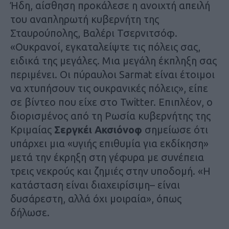
Ήδη, αίσθηση προκάλεσε η ανοιχτή απειλή
του αναπληρωτή κυβερνήτη της
Σταυρούπολης, Βαλέρι Τσερνιτσόφ.
«Ουκρανοί, εγκαταλείψτε τις πόλεις σας,
ειδικά της μεγάλες. Μια μεγάλη έκπληξη σας
περιμένει. Οι πύραυλοι Sarmat είναι έτοιμοι
να χτυπήσουν τις ουκρανικές πόλεις», είπε
σε βίντεο που είχε στο Twitter. Επιπλέον, ο
διορισμένος από τη Ρωσία κυβερνήτης της
Κριμαίας
Σεργκέι Ακσιόνοφ
σημείωσε ότι
υπάρχει μια «υγιής επιθυμία για εκδίκηση»
μετά την έκρηξη στη γέφυρα με συνέπεια
τρεις νεκρούς και ζημιές στην υποδομή. «Η
κατάσταση είναι διαχειρίσιμη– είναι
δυσάρεστη, αλλά όχι μοιραία», όπως
δήλωσε.