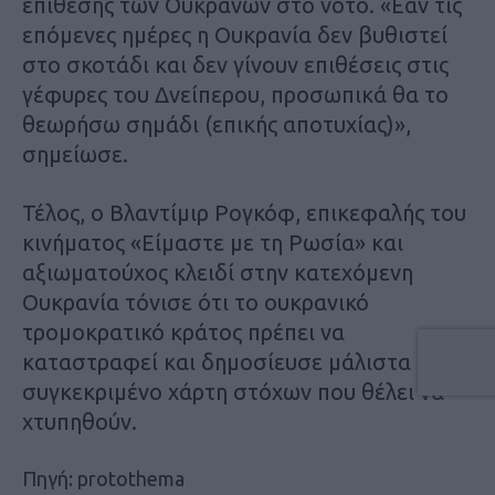
επίθεσης των Ουκρανών στο νότο. «Εάν τις
επόμενες ημέρες η Ουκρανία δεν βυθιστεί
στο σκοτάδι και δεν γίνουν επιθέσεις στις
γέφυρες του Δνείπερου, προσωπικά θα το
θεωρήσω σημάδι (επικής αποτυχίας)»,
σημείωσε.
Τέλος, ο Βλαντίμιρ Ρογκόφ, επικεφαλής του
κινήματος «Είμαστε με τη Ρωσία» και
αξιωματούχος κλειδί στην κατεχόμενη
Ουκρανία τόνισε ότι το ουκρανικό
τρομοκρατικό κράτος πρέπει να
καταστραφεί και δημοσίευσε μάλιστα και
συγκεκριμένο χάρτη στόχων που θέλει να
χτυπηθούν.
Πηγή: protothema