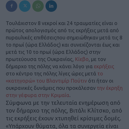
Τουλάχιστον 8 νεκροί και 24 τραυματίες είναι ο
πρώτος απολογισμός από τις εκρήξεις μετά από
πυραυλικές επιθέσειςπου σημειώθηκαν μετά τις 8
το πρωί (ώρα Ελλάδος) και συνεχίζονται έως και
μετά τις 10 το πρωί (ώρα Ελλάδος) στην
πρωτεύουσα της Ουκρανίας,
Κίεβο
, με τον
δήμαρχο της πόλης να κάνει λόγο για
εκρήξεις
στο κέντρο της πόλης λίγες ώρες μετά
το
«κατηγορώ» του Βλαντιμίρ Πούτιν
ότι ήταν οι
ουκρανικές δυνάμεις που προκάλεσαν
την έκρηξη
στην γέφυρα στην Κριμαία
.
Σύμφωνα με την τελευταία ενημέρωση από
τον δήμαρχο της πόλης, Βιτάλι Κλίτσκο, από
τις εκρήξεις έχουν χτυπηθεί κρίσιμες δομές.
«Υπάρχουν θύματα, όλα τα συνεργεία είναι