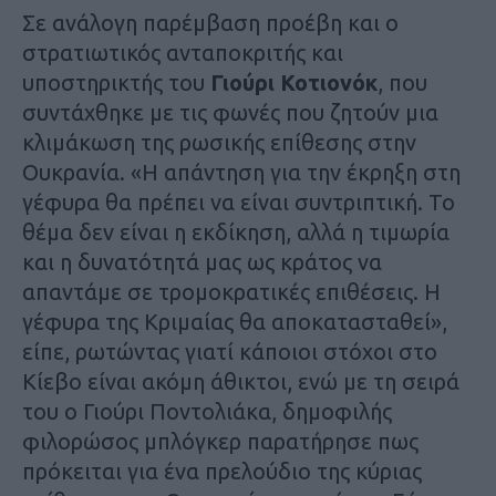
Σε ανάλογη παρέμβαση προέβη και ο
στρατιωτικός ανταποκριτής και
υποστηρικτής του
Γιούρι Κοτιονόκ
, που
συντάχθηκε με τις φωνές που ζητούν μια
κλιμάκωση της ρωσικής επίθεσης στην
Ουκρανία. «Η απάντηση για την έκρηξη στη
γέφυρα θα πρέπει να είναι συντριπτική. Το
θέμα δεν είναι η εκδίκηση, αλλά η τιμωρία
και η δυνατότητά μας ως κράτος να
απαντάμε σε τρομοκρατικές επιθέσεις. Η
γέφυρα της Κριμαίας θα αποκατασταθεί»,
είπε, ρωτώντας γιατί κάποιοι στόχοι στο
Κίεβο είναι ακόμη άθικτοι, ενώ με τη σειρά
του ο Γιούρι Ποντολιάκα, δημοφιλής
φιλορώσος μπλόγκερ παρατήρησε πως
πρόκειται για ένα πρελούδιο της κύριας