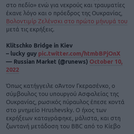
στο πεδίο» ενώ για νεκρούς και τραυματίες
έκανε λόγο και ο πρόεδρος της Ουκρανίας,
Βολοντιμίρ Ζελένσκι στο πρώτο μήνυμά του
μετά τις εκρήξεις.
Klitschko Bridge in Kiev
– lucky guy
pic.twitter.com/htmbBPjOnX
— Russiаn Market (@runews)
October 10,
2022
Όπως κατήγγειλε οΆντον Γκερασένκο, ο
σύμβουλος του υπουργού Ασφαλείας της
Ουκρανίας, ρωσικός πύραυλος έπεσε κοντά
στο μνημείο Hrushevsky. Ο ήχος των
εκρήξεων καταγράφηκε, μάλιστα, και στη
ζωντανή μετάδοση του BBC από το Κίεβο