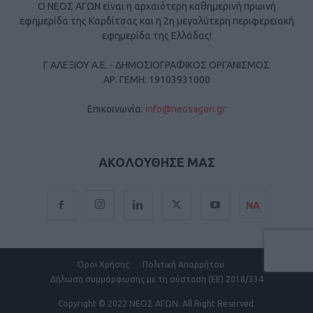
Ο ΝΕΟΣ ΑΓΩΝ είναι η αρχαιότερη καθημερινή πρωινή
εφημερίδα της Καρδίτσας και η 2η μεγαλύτερη περιφερειακή
εφημερίδα της Ελλάδας!
Γ ΑΛΕΞΙΟΥ Α.Ε. - ΔΗΜΟΣΙΟΓΡΑΦΙΚΟΣ ΟΡΓΑΝΙΣΜΟΣ
ΑΡ. ΓΕΜΗ: 19103931000
Επικοινωνία:
info@neosagon.gr
ΑΚΟΛΟΥΘΗΣΕ ΜΑΣ
ΝΑ
Όροι Χρήσης
Πολιτική Απορρήτου
Δήλωση συμμόρφωσης με τη σύσταση (ΕΕ) 2018/334
Copyright
© 2022 ΝΕΟΣ ΑΓΩΝ.
All Right Reserved.