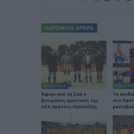
ΠΑΡΟΜΟΙΑ ΑΡΘΡΑ
ΑΘΛΗΤΙΚΑ
ΑΘΛΗΤΙ
Έφυγε από τη ζωή ο
Τα παιδι
βετεράνος αμυντικός της
στο Πανε
ΑΣΑ Χρήστος Παπαλέξης
ραντεβού