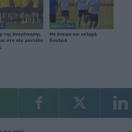
ΚΑ
ΑΘΛΗΤΙΚΑ
ρ της Αναγέννησης
Με όνειρα και σκληρή
λοι στο νέο μοντέλο
δουλειά
ς