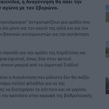
αιχνίδια, η Αναγέννηση θα πάει την
ον αγώνα με τον Σβορώνο.
κιτρινόμαυροι” αντιμετωπίζουν μια ομάδα που
 όχι μόνο για τον εαυτό της αλλά και για τον
των βασικών ανταγωνιστών για την κατάκτηση
ο παιχνίδι για την ομάδα της Καρδίτσας και
αρακτηριστεί, όπως όλα στον φετινό
 γίνουν μακριά από το Δημοτικό Στάδιο!
χει η Αναγέννηση που μάλιστα δεν θα παίξει
πάρα πολλοί φίλαθλοι για να της
 να διατηρήσει το αήττητο και να γυρίσει
α την κρατήσει στην κορυφή της βαθμολογικής