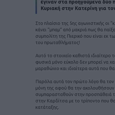
έγιναν στα προηγούμενα δύο π
Κυριακή στην Κατερίνη για τ
Στο πλαίσιο της 5ης αγωνιστικής οι “
κάνει “μπαμ” από μακριά πως θα παίξει
συμπολίτη της Πιερικό που είναι εκ 
του πρωταθλήματος!
Αυτό το στοιχείο καθιστά ιδιαίτερο τ
φυσικά μόνο εύκολο δεν μπορεί να χ
μαραθώνιο και ιδιαίτερα αυτά που θα
Παρόλα αυτά τον πρώτο λόγο θα τον έ
μόνη της αφού θα την ακολουθήσουν 
συμπαρασταθούν στην προσπάθειά της
στην Καρδίτσα με το τρίποντο που θ
κατάταξης.