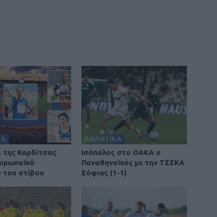
ΚΑ
ΑΘΛΗΤΙΚΑ
ά της Καρδίτσας
Ισόπαλος στο ΟΑΚΑ ο
υρωπαϊκό
Παναθηναϊκός με την ΤΣΣΚΑ
 του στίβου
Σόφιας (1-1)