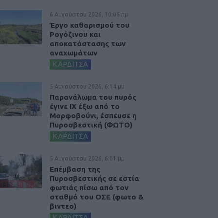
6 Αυγούστου 2026, 10:06 πμ
Έργο καθαρισμού του
Ρογόζινου και
αποκατάστασης των
αναχωμάτων
ΚΑΡΔΙΤΣΑ
5 Αυγούστου 2026, 6:14 μμ
Παρανάλωμα του πυρός
έγινε ΙΧ έξω από το
Μορφοβούνι, έσπευσε η
Πυροσβεστική (ΦΩΤΟ)
ΚΑΡΔΙΤΣΑ
5 Αυγούστου 2026, 6:01 μμ
Επέμβαση της
Πυροσβεστικής σε εστία
φωτιάς πίσω από τον
σταθμό του ΟΣΕ (φωτο &
βιντεο)
ΚΑΡΔΙΤΣΑ