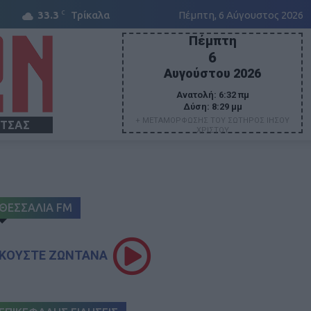
C
33.3
Τρίκαλα
Πέμπτη, 6 Αύγουστος 2026
Πέμπτη
6
Αυγούστου 2026
Ανατολή:
6:32 πμ
Δύση:
8:29 μμ
+ ΜΕΤΑΜΟΡΦΩΣΗΣ ΤΟΥ ΣΩΤΗΡΟΣ ΙΗΣΟΥ
ΙΤΣΑΣ
ΧΡΙΣΤΟΥ
ΘΕΣΣΑΛΙΑ FM
ΚΟΥΣΤΕ ΖΩΝΤΑΝΑ