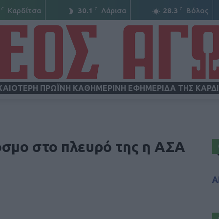
C
C
C
Καρδίτσα
30.1
Λάρισα
28.3
Βόλος
ΧΑΙΟΤΕΡΗ ΠΡΩΪΝΗ ΚΑΘΗΜΕΡΙΝΗ ΕΦΗΜΕΡΙΔΑ ΤΗΣ ΚΑΡΔ
ΝΕΟΣ
όσμο στο πλευρό της η ΑΣΑ
Α
ΑΓΩΝ