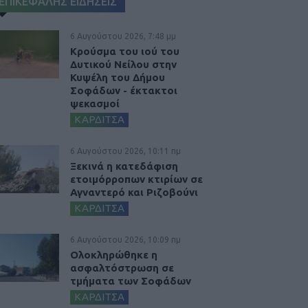
ΕΠΙΚΕΦΑΛΗΣ ΕΙΔΗΣΕΙΣ
6 Αυγούστου 2026, 7:48 μμ
Κρούσμα του ιού του
Δυτικού Νείλου στην
Κυψέλη του Δήμου
Σοφάδων - έκτακτοι
ψεκασμοί
ΚΑΡΔΙΤΣΑ
6 Αυγούστου 2026, 10:11 πμ
Ξεκινά η κατεδάφιση
ετοιμόρροπων κτιρίων σε
Αγναντερό και Ριζοβούνι
ΚΑΡΔΙΤΣΑ
6 Αυγούστου 2026, 10:09 πμ
Ολοκληρώθηκε η
ασφαλτόστρωση σε
τμήματα των Σοφάδων
ΚΑΡΔΙΤΣΑ